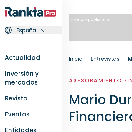
Espacio publicitario
España
Actualidad
Inicio
Entrevistas
M
Inversión y
ASESORAMIENTO FI
mercados
Mario Du
Revista
Financier
Eventos
Entidades