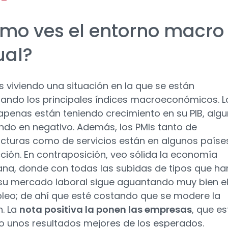
mo ves el entorno macro
ual?
 viviendo una situación en la que se están
rando los principales índices macroeconómicos. L
apenas están teniendo crecimiento en su PIB, alg
ndo en negativo. Además, los PMIs tanto de
turas como de servicios están en algunos paíse
ción. En contraposición, veo sólida la economía
na, donde con todas las subidas de tipos que ha
su mercado laboral sigue aguantando muy bien e
eo; de ahí que esté costando que se modere la
n. La
nota positiva la ponen las empresas
, que es
o unos resultados mejores de los esperados.