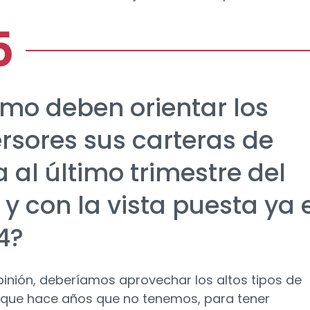
mo deben orientar los
ersores sus carteras de
 al último trimestre del
 y con la vista puesta ya 
4?
pinión, deberíamos aprovechar los altos tipos de
, que hace años que no tenemos, para tener