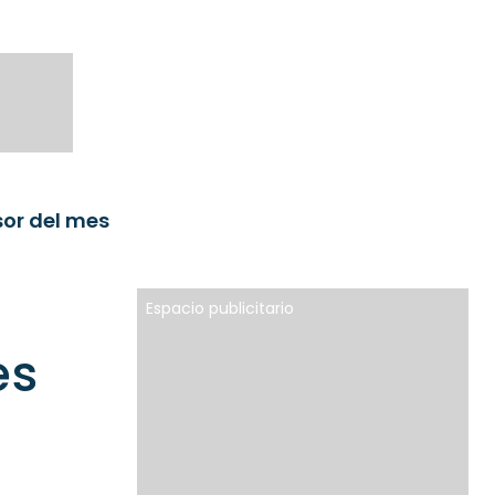
sor del mes
Espacio publicitario
es