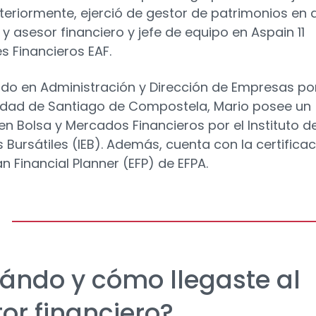
nteriormente, ejerció de gestor de patrimonios en a
 y asesor financiero y jefe de equipo en Aspain 11
s Financieros EAF.
ado en Administración y Dirección de Empresas por
idad de Santiago de Compostela, Mario posee un
en Bolsa y Mercados Financieros por el Instituto d
s Bursátiles (IEB). Además, cuenta con la certifica
n Financial Planner (EFP) de EFPA.
ándo y cómo llegaste al
tor financiero?