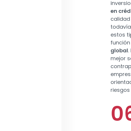
inversi
en créd
calidad 
todavía
estos ti
función 
global
.
mejor s
contrap
empresa
orienta
riesgos