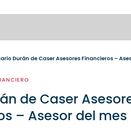
ario Durán de Caser Asesores Financieros – Ase
NANCIERO
rán de Caser Asesor
os – Asesor del mes