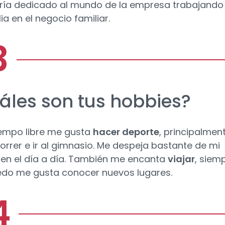
ía dedicado al mundo de la empresa trabajando
ia en el negocio familiar.
áles son tus hobbies?
iempo libre me gusta
hacer deporte
, principalmen
 correr e ir al gimnasio. Me despeja bastante de mi
 en el día a día. También me encanta
viajar
, siem
do me gusta conocer nuevos lugares.