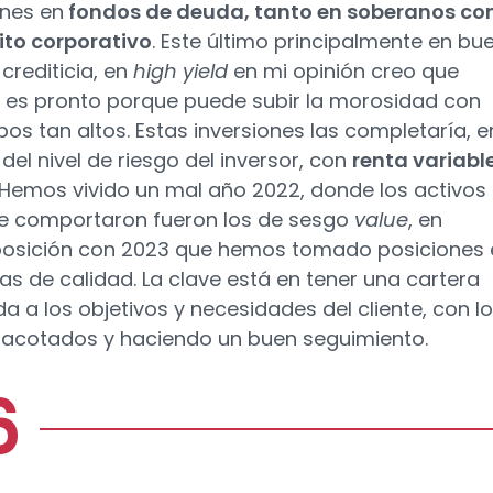
ones en
fondos de deuda, tanto en soberanos c
ito corporativo
. Este último principalmente en bu
crediticia, en
high yield
en mi opinión creo que
 es pronto porque puede subir la morosidad con
pos tan altos. Estas inversiones las completaría, e
del nivel de riesgo del inversor, con
renta variabl
 Hemos vivido un mal año 2022, donde los activos
e comportaron fueron los de sesgo
value
, en
osición con 2023 que hemos tomado posiciones 
s de calidad. La clave está en tener una cartera
da a los objetivos y necesidades del cliente, con l
 acotados y haciendo un buen seguimiento.