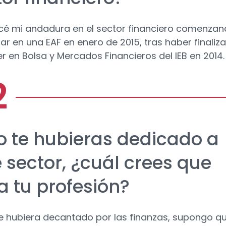
 mi andadura en el sector financiero comenza
jar en una EAF en enero de 2015, tras haber finaliz
er en Bolsa y Mercados Financieros del IEB en 2014.
no te hubieras dedicado a
 sector, ¿cuál crees que
a tu profesión?
e hubiera decantado por las finanzas, supongo q