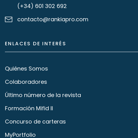
(+34) 601 302 692
contacto@rankiapro.com
ENLACES DE INTERÉS
Quiénes Somos
Colaboradores
Último número de la revista
Formación Mifid II
Concurso de carteras
MyPortfolio