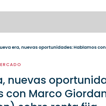
MERCADO
, nuevas oportunid
 con Marco Giorda