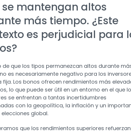
 se mantengan altos
ante más tiempo. ¿Este
exto es perjudicial para 
os?
o de que los tipos permanezcan altos durante má
no es necesariamente negativo para los inversor
a fija. Los bonos ofrecen rendimientos más elevad
os, lo que puede ser útil en un entorno en el que l
res se enfrentan a tantas incertidumbres
nadas con la geopolítica, la inflación y un importa
e elecciones global.
ramos que los rendimientos superiores refuerzan