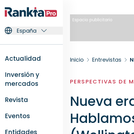
Espacio publicitario
España
Actualidad
Inicio
Entrevistas
Inversión y
PERSPECTIVAS DE 
mercados
Nueva era
Revista
Hablamos
Eventos
Entidades