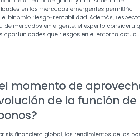
ción de un enfoque global y la búsqueda de
idades en los mercados emergentes permitiría
 el binomio riesgo-rentabilidad. Además, respect
a de mercados emergente, el experto considera 
 oportunidades que riesgos en el entorno actual.
 el momento de aprovech
volución de la función de
 bonos?
crisis financiera global, los rendimientos de los b