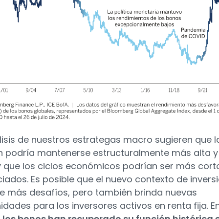
lisis de nuestros estrategas macro sugieren que l
ón podría mantenerse estructuralmente más alta y
, y que los ciclos económicos podrían ser más cort
iados. Es posible que el nuevo contexto de invers
e más desafíos, pero también brinda nuevas
idades para los inversores activos en renta fija. E
,
los bonos han recuperado su función histórica 