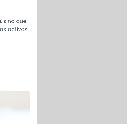
, sino que
as activas