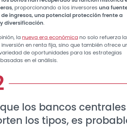
teras
, proporcionando a los inversores
una fuent
 de ingresos, una potencial protección frente a
y diversificación
.
inión, la
nueva era económica
no solo refuerza la
e inversión en renta fija, sino que también ofrece u
variedad de oportunidades para las estrategias
 basadas en el análisis.
que los bancos centrales
rten los tipos, es probabl