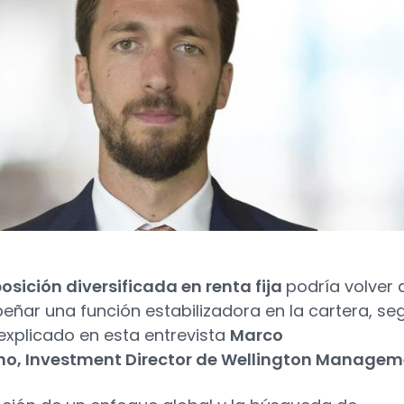
osición diversificada en renta fija
podría volver 
ñar una función estabilizadora en la cartera, se
explicado en esta entrevista
Marco
no, Investment Director de Wellington Managem