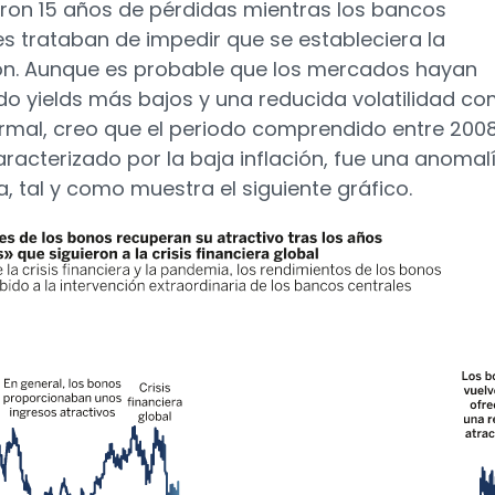
aron 15 años de pérdidas mientras los bancos
es trataban de impedir que se estableciera la
ón. Aunque es probable que los mercados hayan
o yields más bajos y una reducida volatilidad c
rmal, creo que el periodo comprendido entre 2008
aracterizado por la baja inflación, fue una anomal
a, tal y como muestra el siguiente gráfico.