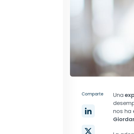
Comparte
Una
exp
desempe
nos ha 
Giorda