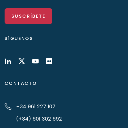
SUSCRÍBETE
SÍGUENOS
CONTACTO
+34 961 227 107
(+34) 601 302 692