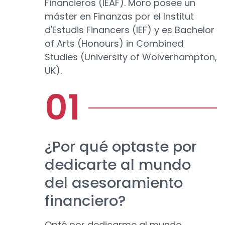
Financieros (IEAF). Moro posee un
máster en Finanzas por el Institut
d'Estudis Financers (IEF) y es Bachelor
of Arts (Honours) in Combined
Studies (University of Wolverhampton,
UK).
¿Por qué optaste por
dedicarte al mundo
del asesoramiento
financiero?
Opté por dedicarme al mundo