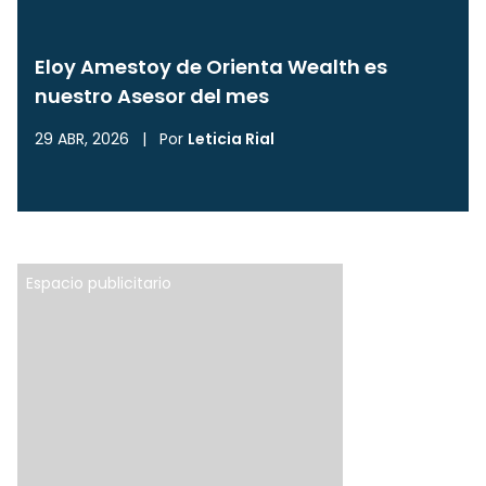
Eloy Amestoy de Orienta Wealth es
nuestro Asesor del mes
29 ABR, 2026
|
Por
Leticia Rial
Espacio publicitario