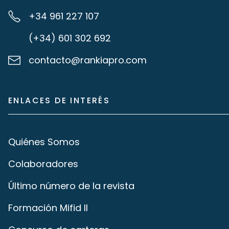
+34 961 227 107
(+34) 601 302 692
contacto@rankiapro.com
ENLACES DE INTERÉS
Quiénes Somos
Colaboradores
Último número de la revista
Formación Mifid II