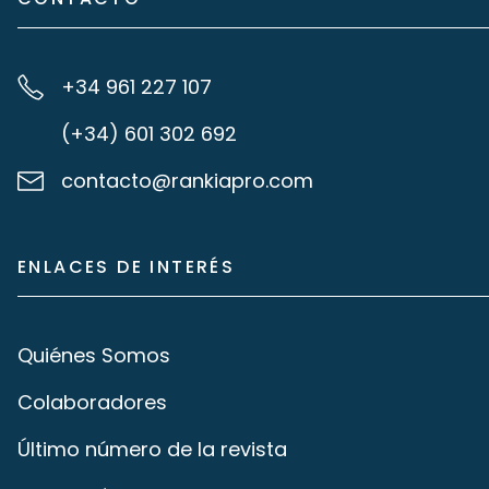
+34 961 227 107
(+34) 601 302 692
contacto@rankiapro.com
ENLACES DE INTERÉS
Quiénes Somos
Colaboradores
Último número de la revista