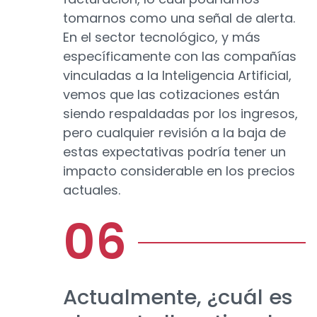
tomarnos como una señal de alerta.
En el sector tecnológico, y más
específicamente con las compañías
vinculadas a la Inteligencia Artificial,
vemos que las cotizaciones están
siendo respaldadas por los ingresos,
pero cualquier revisión a la baja de
estas expectativas podría tener un
impacto considerable en los precios
actuales.
Actualmente, ¿cuál es