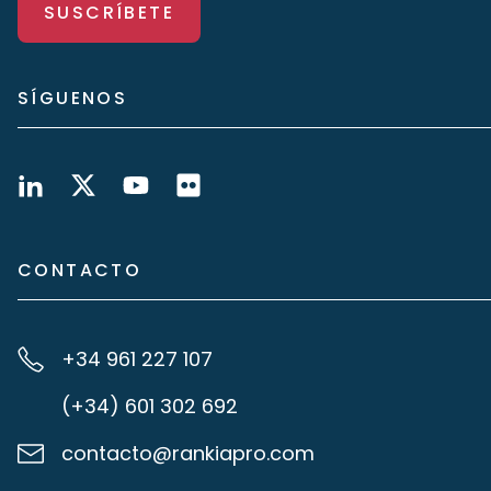
SUSCRÍBETE
SÍGUENOS
CONTACTO
+34 961 227 107
(+34) 601 302 692
contacto@rankiapro.com