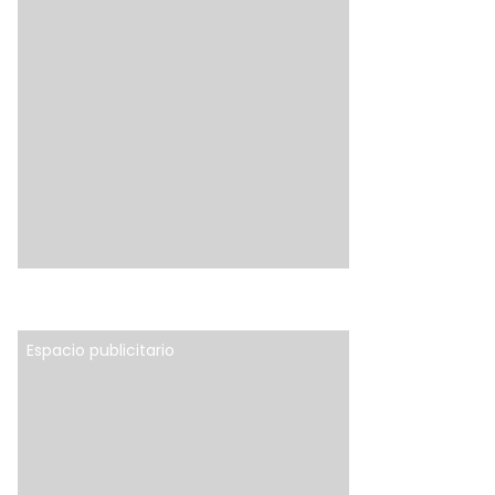
Espacio publicitario