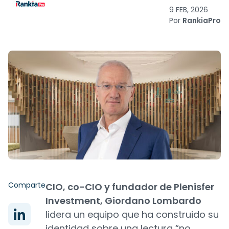
9 FEB, 2026
Por
RankiaPro
Comparte
CIO, co-CIO y fundador de Plenisfer
Investment, Giordano Lombardo
lidera un equipo que ha construido su
identidad sobre una lectura “no