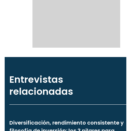
Entrevistas
relacionadas
Diversificación, rendimiento consistente y
filosofía de inversión: los 3 pilares para