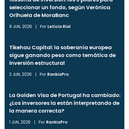
seleccionar un fondo, según Verónica
Orihuela de MoraBanc
9 JUN, 2026
|
Por
Leticia Rial
Tikehau Capital: la soberanía europea
sigue ganando peso como temática de
inversión estructural
2 JUN, 2026
|
Por
RankiaPro
La Golden Visa de Portugal ha cambiado:
¿Los inversores la están interpretando de
la manera correcta?
1 JUN, 2026
|
Por
RankiaPro