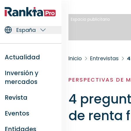
Espacio publicitario
España
Actualidad
Inicio
Entrevistas
4
Inversión y
PERSPECTIVAS DE 
mercados
4 pregun
Revista
de renta f
Eventos
Entidades