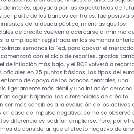
os de interés, apoyada por las expectativas de fut
s por parte de los bancos centrales, fue positiva 
dimientos de la deuda pública, mientras que los
ciales de crédito vuelven a acercarse al mínimo de
as la ampliación registrada en las semanas anterio
próximas semanas la Fed, para apoyar el mercado
, comenzará con el ciclo de recortes, gracias tam
el de inflación más bajo, y el BCE volverá a recort
s oficiales en 25 puntos básicos. Los tipos del euro
 entorno de apoyo de los bancos centrales, una
a ligeramente más débil y una inflación cercana 
rían seguir bajando. Los diferenciales de crédito
n ser más sensibles a la evolución de los activos 
 y en caso de impulso negativo, como se observó 
 los diferenciales podrían ampliarse. Pero, por otr
emos de considerar que el efecto negativo de uno