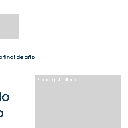
 final de año
Espacio publicitario
do
o