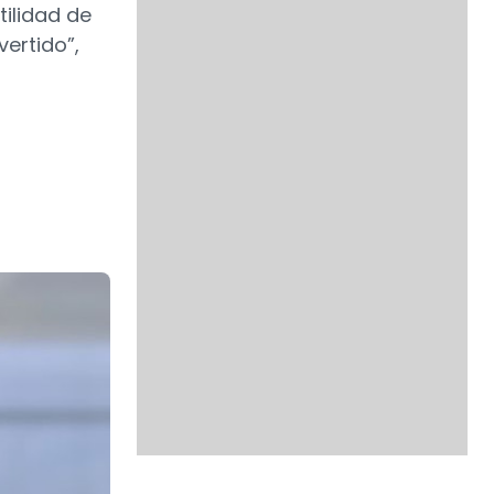
tilidad de
vertido”,