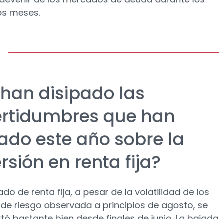
os meses.
 han disipado las
ertidumbres que han
ado este año sobre la
rsión en renta fija?
do de renta fija, a pesar de la volatilidad de los
 de riesgo observada a principios de agosto, se
ó bastante bien desde finales de junio. La bajada