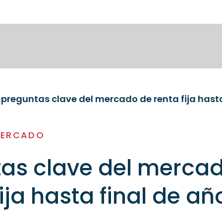
 preguntas clave del mercado de renta fija hasta
MERCADO
tas clave del merca
ija hasta final de añ