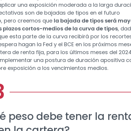
plicar una exposición moderada a la larga duraci
ectativas son de bajadas de tipos en el futuro
o, pero creemos que
la bajada de tipos será may
s plazos cortos-medios de la curva de tipos
, dad
ue esta parte de la curva recibirá por los recorte
espera hagan la Fed y el BCE en los próximos mes
tera de renta fija, para los últimos meses del 2024
implementar una postura de duración apositiva c
re exposición a los vencimientos medios.
é peso debe tener la rent
 en la cartera?