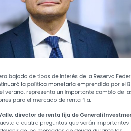
era bajada de tipos de interés de la Reserva Feder
tinuará la política monetaria emprendida por el 
el verano, representa un importante cambio de la
ones para el mercado de renta fija.
alle, director de renta fija de Generali Investme
uesta a cuatro preguntas que serán importantes
 devenir de los mercados de deuda durante los