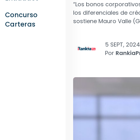
“Los bonos corporativos
los diferenciales de cr
Concurso
sostiene Mauro Valle (G
Carteras
5 SEPT, 2024
Por
RankiaP