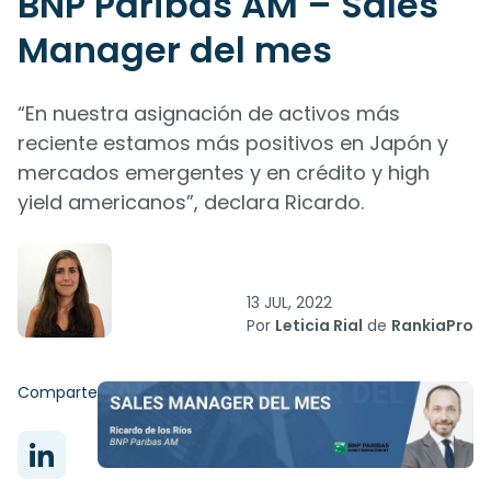
BNP Paribas AM – Sales
Manager del mes
“En nuestra asignación de activos más
reciente estamos más positivos en Japón y
mercados emergentes y en crédito y high
yield americanos”, declara Ricardo.
13 JUL, 2022
Por
Leticia Rial
de
RankiaPro
Comparte