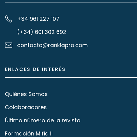
+34 961 227 107
(+34) 601 302 692
contacto@rankiapro.com
ENLACES DE INTERÉS
Quiénes Somos
Colaboradores
Último número de la revista
Formación Mifid II