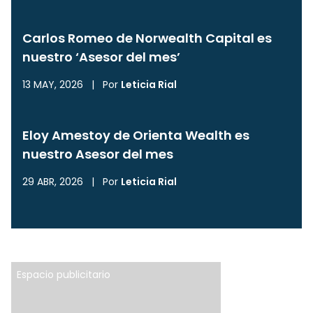
Carlos Romeo de Norwealth Capital es
nuestro ‘Asesor del mes’
13 MAY, 2026
|
Por
Leticia Rial
Eloy Amestoy de Orienta Wealth es
nuestro Asesor del mes
29 ABR, 2026
|
Por
Leticia Rial
Espacio publicitario