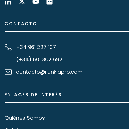
CONTACTO
+34 961 227 107
(+34) 601 302 692
contacto@rankiapro.com
ENLACES DE INTERÉS
Quiénes Somos