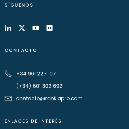
SÍGUENOS
CONTACTO
+34 961 227 107
(+34) 601 302 692
contacto@rankiapro.com
ENLACES DE INTERÉS