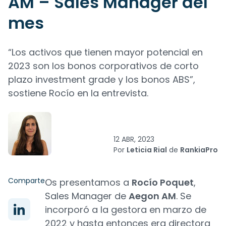
AM – Sales Manager del
mes
“Los activos que tienen mayor potencial en
2023 son los bonos corporativos de corto
plazo investment grade y los bonos ABS”,
sostiene Rocío en la entrevista.
12 ABR, 2023
Por
Leticia Rial
de
RankiaPro
Comparte
Os presentamos a
Rocío Poquet
,
Sales Manager de
Aegon AM
. Se
incorporó a la gestora en marzo de
2022 y hasta entonces era directora