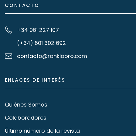
CONTACTO
+34 961 227 107
(+34) 601 302 692
contacto@rankiapro.com
ENLACES DE INTERÉS
Quiénes Somos
Colaboradores
Último número de la revista