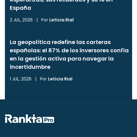
España
2 JUL, 2026
|
Por
Leticia Rial
La geopolítica redefine las carteras
españolas: el 87% de los inversores confía
en la gestión activa para navegar la
incertidumbre
1 JUL, 2026
|
Por
Leticia Rial