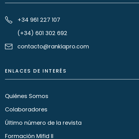
+34 961 227 107
(+34) 601 302 692
contacto@rankiapro.com
ENLACES DE INTERÉS
Quiénes Somos
Colaboradores
Último número de la revista
Formación Mifid II