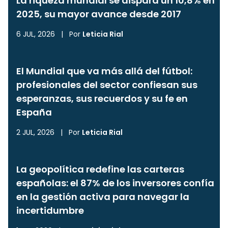
La riqueza mundial se dispara un 10,8% en
2025, su mayor avance desde 2017
6 JUL, 2026
|
Por
Leticia Rial
El Mundial que va más allá del fútbol:
profesionales del sector confiesan sus
esperanzas, sus recuerdos y su fe en
España
2 JUL, 2026
|
Por
Leticia Rial
La geopolítica redefine las carteras
españolas: el 87% de los inversores confía
en la gestión activa para navegar la
incertidumbre