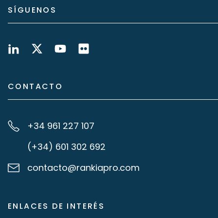
SÍGUENOS
CONTACTO
+34 961 227 107
(+34) 601 302 692
contacto@rankiapro.com
ENLACES DE INTERÉS