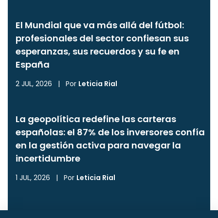
El Mundial que va más allá del fútbol:
profesionales del sector confiesan sus
esperanzas, sus recuerdos y su fe en
España
2 JUL, 2026
|
Por
Leticia Rial
La geopolítica redefine las carteras
españolas: el 87% de los inversores confía
en la gestión activa para navegar la
incertidumbre
1 JUL, 2026
|
Por
Leticia Rial