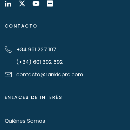
CONTACTO
+34 961 227 107
(+34) 601 302 692
contacto@rankiapro.com
ENLACES DE INTERÉS
Quiénes Somos