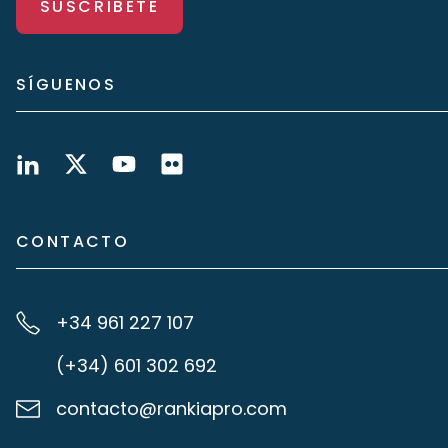
SUSCRÍBETE
SÍGUENOS
CONTACTO
+34 961 227 107
(+34) 601 302 692
contacto@rankiapro.com