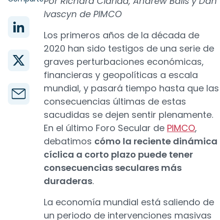
Por Richard Clarida, Andrew Balls y Dan
Ivascyn de PIMCO
Los primeros años de la década de
2020 han sido testigos de una serie de
graves perturbaciones económicas,
financieras y geopolíticas a escala
mundial, y pasará tiempo hasta que las
consecuencias últimas de estas
sacudidas se dejen sentir plenamente.
En el último Foro Secular de
PIMCO
,
debatimos
cómo la reciente dinámica
cíclica a corto plazo puede tener
consecuencias seculares más
duraderas
.
La economía mundial está saliendo de
un periodo de intervenciones masivas