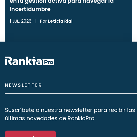
en la gestión activa para navegar la
incertidumbre
1 JUL, 2026
|
Por
Leticia Rial
NEWSLETTER
Suscríbete a nuestra newsletter para recibir las
últimas novedades de RankiaPro.