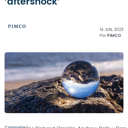
‘aftershock’
14 JUN, 2023
Por
PIMCO
Comparte