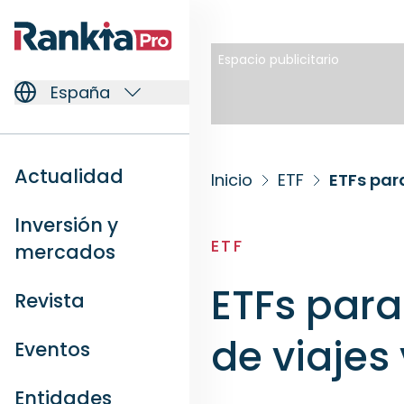
Espacio publicitario
España
Actualidad
Inicio
ETF
ETFs para
Inversión y
ETF
mercados
ETFs para 
Revista
de viajes
Eventos
Entidades