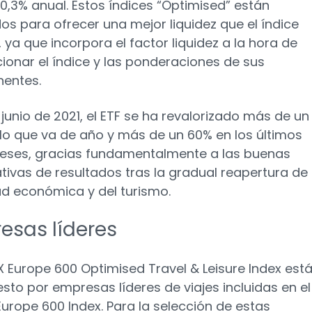
 0,3% anual. Estos índices “Optimised” están
os para ofrecer una mejor liquidez que el índice
 ya que incorpora el factor liquidez a la hora de
ionar el índice y las ponderaciones de sus
entes.
 junio de 2021, el ETF se ha revalorizado más de un
lo que va de año y más de un 60% en los últimos
ses, gracias fundamentalmente a las buenas
tivas de resultados tras la gradual reapertura de 
ad económica y del turismo.
esas líderes
X Europe 600 Optimised Travel & Leisure Index est
to por empresas líderes de viajes incluidas en el
urope 600 Index. Para la selección de estas