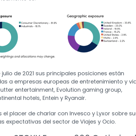
 julio de 2021 sus principales posiciones están
as a empresas europeas de entretenimiento y via
utter entertainment, Evolution gaming group,
tinental hotels, Entein y Ryanair.
 el placer de charlar con Invesco y Lyxor sobre su
as expectativas del sector de Viajes y Ocio.