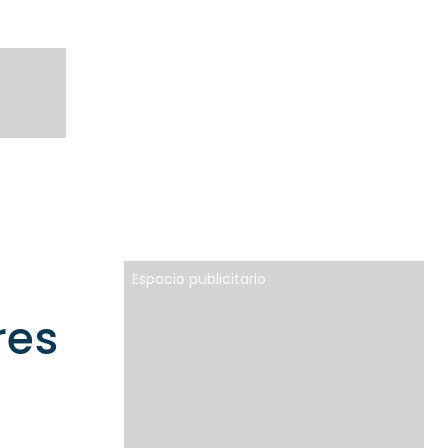
Espacio publicitario
res