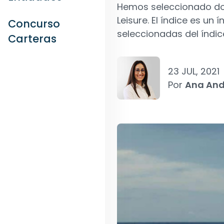
Hemos seleccionado dos
Leisure. El índice es u
Concurso
seleccionadas del índi
Carteras
23 JUL, 2021
Por
Ana And