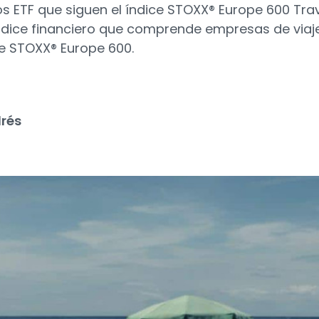
 ETF que siguen el índice STOXX® Europe 600 Trav
n índice financiero que comprende empresas de viaj
ce STOXX® Europe 600.
rés