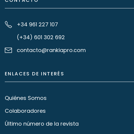
CONTACTO
+34 961 227 107
(+34) 601 302 692
contacto@rankiapro.com
ENLACES DE INTERÉS
Quiénes Somos
Colaboradores
Último número de la revista