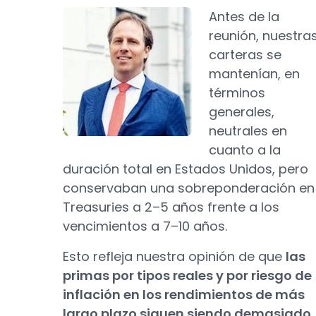
Antes de la
reunión, nuestra
carteras se
mantenían, en
términos
generales,
neutrales en
cuanto a la
duración total en Estados Unidos, pero
conservaban una sobreponderación en
Treasuries a 2–5 años frente a los
vencimientos a 7–10 años.
Esto refleja nuestra opinión de que
las
primas por tipos reales y por riesgo de
inflación en los rendimientos de más
largo plazo siguen siendo demasiado