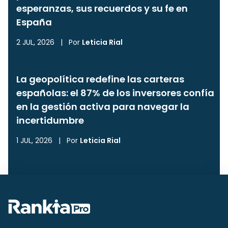
esperanzas, sus recuerdos y su fe en
España
2 JUL, 2026
|
Por
Leticia Rial
La geopolítica redefine las carteras
españolas: el 87% de los inversores confía
en la gestión activa para navegar la
incertidumbre
1 JUL, 2026
|
Por
Leticia Rial