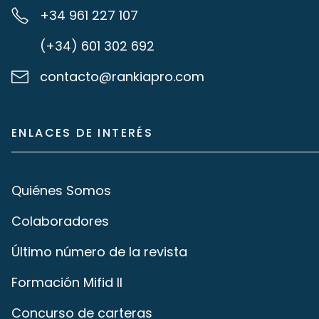
+34 961 227 107
(+34) 601 302 692
contacto@rankiapro.com
ENLACES DE INTERÉS
Quiénes Somos
Colaboradores
Último número de la revista
Formación Mifid II
Concurso de carteras