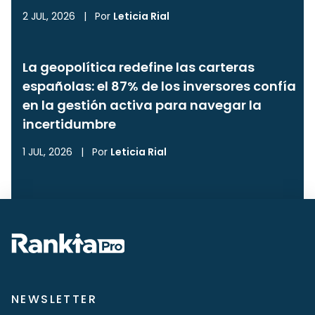
2 JUL, 2026
|
Por
Leticia Rial
La geopolítica redefine las carteras
españolas: el 87% de los inversores confía
en la gestión activa para navegar la
incertidumbre
1 JUL, 2026
|
Por
Leticia Rial
NEWSLETTER