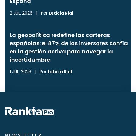
España
2 JUL, 2026
|
Por
Leticia Rial
La geopolítica redefine las carteras
españolas: el 87% de los inversores confía
en la gestión activa para navegar la
incertidumbre
1 JUL, 2026
|
Por
Leticia Rial
NEWSLETTER