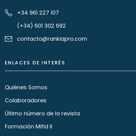
+34 961 227 107
(+34) 601 302 692
contacto@rankiapro.com
ENLACES DE INTERÉS
Quiénes Somos
Colaboradores
Último número de la revista
Formación Mifid II