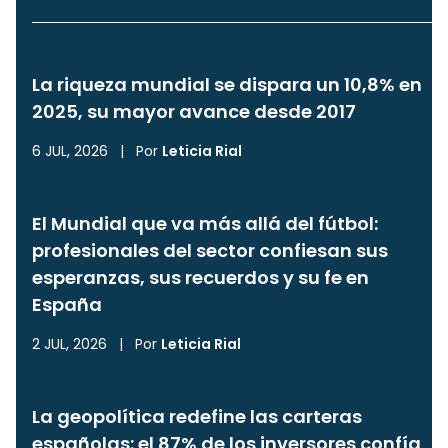
La riqueza mundial se dispara un 10,8% en
2025, su mayor avance desde 2017
6 JUL, 2026
|
Por
Leticia Rial
El Mundial que va más allá del fútbol:
profesionales del sector confiesan sus
esperanzas, sus recuerdos y su fe en
España
2 JUL, 2026
|
Por
Leticia Rial
La geopolítica redefine las carteras
españolas: el 87% de los inversores confía