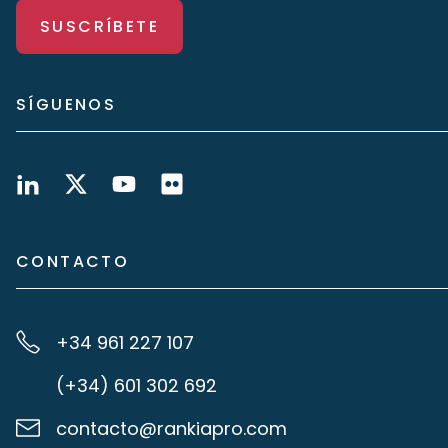
SUSCRÍBETE
SÍGUENOS
CONTACTO
+34 961 227 107
(+34) 601 302 692
contacto@rankiapro.com