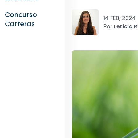
Concurso
14 FEB, 2024
Carteras
Por
Leticia R