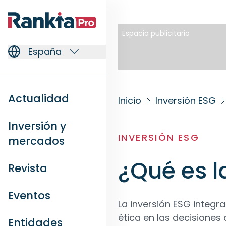
Espacio publicitario
España
Actualidad
Inicio
Inversión ESG
Inversión y
INVERSIÓN ESG
mercados
¿Qué es l
Revista
Eventos
La inversión ESG integra
ética en las decisiones 
Entidades