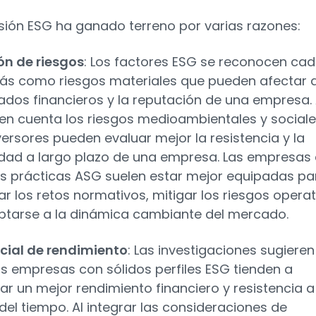
rsión ESG ha ganado terreno por varias razones:
ón de riesgos
: Los factores ESG se reconocen ca
ás como riesgos materiales que pueden afectar a
tados financieros y la reputación de una empresa. 
 en cuenta los riesgos medioambientales y sociale
versores pueden evaluar mejor la resistencia y la
lidad a largo plazo de una empresa. Las empresas
as prácticas ASG suelen estar mejor equipadas pa
r los retos normativos, mitigar los riesgos opera
ptarse a la dinámica cambiante del mercado.
cial de rendimiento
: Las investigaciones sugieren
as empresas con sólidos perfiles ESG tienden a
r un mejor rendimiento financiero y resistencia a
del tiempo. Al integrar las consideraciones de