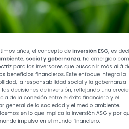
últimos años, el concepto de
inversión ESG
, es deci
mbiente, social y gobernanza
, ha emergido co
ectriz para los inversores que buscan ir más allá d
os beneficios financieros. Este enfoque integra la
bilidad, la responsabilidad social y la gobernanza
n las decisiones de inversión, reflejando una creci
ia de la conexión entre el éxito financiero y el
ar general de la sociedad y el medio ambiente.
icemos en lo que implica la inversión ASG y por q
nando impulso en el mundo financiero.