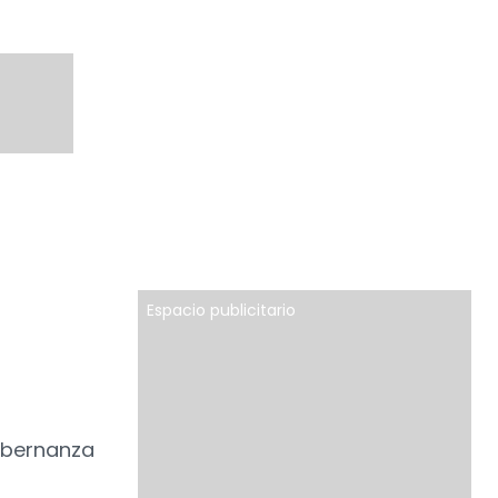
Espacio publicitario
gobernanza