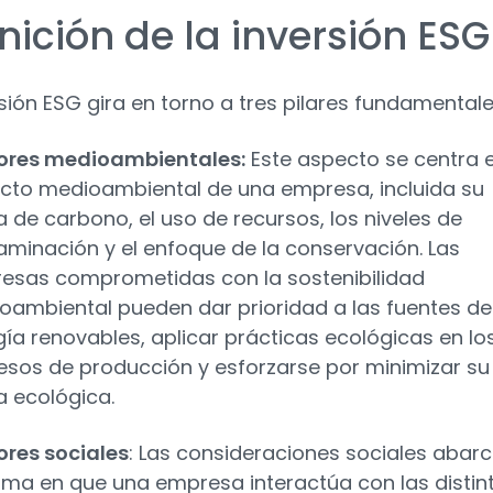
nición de la inversión ESG
rsión ESG gira en torno a tres pilares fundamentale
ores medioambientales:
Este aspecto se centra e
cto medioambiental de una empresa, incluida su
a de carbono, el uso de recursos, los niveles de
aminación y el enfoque de la conservación. Las
esas comprometidas con la sostenibilidad
oambiental pueden dar prioridad a las fuentes de
ía renovables, aplicar prácticas ecológicas en lo
esos de producción y esforzarse por minimizar su
a ecológica.
ores sociales
: Las consideraciones sociales abar
orma en que una empresa interactúa con las distin