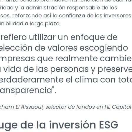
ridad y la administración responsable de los
sos, reforzando así la confianza de los inversores 
nibilidad a largo plazo.
Prefiero utilizar un enfoque de
elección de valores escogiendo
mpresas que realmente cambi
a vida de las personas y preserv
erdaderamente el clima con tot
ransparencia".
cham El Aissaoui, selector de fondos en HL Capital
uge de la inversión ESG