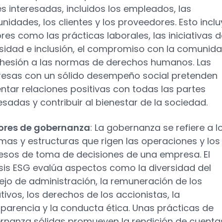
s interesadas, incluidos los empleados, las
idades, los clientes y los proveedores. Esto incl
res como las prácticas laborales, las iniciativas 
rsidad e inclusión, el compromiso con la comunida
dhesión a las normas de derechos humanos. Las
esas con un sólido desempeño social pretenden
ntar relaciones positivas con todas las partes
esadas y contribuir al bienestar de la sociedad.
ores de gobernanza
: La gobernanza se refiere a l
mas y estructuras que rigen las operaciones y los
esos de toma de decisiones de una empresa. El
isis ESG evalúa aspectos como la diversidad del
ejo de administración, la remuneración de los
tivos, los derechos de los accionistas, la
parencia y la conducta ética. Unas prácticas de
rnanza sólidas promueven la rendición de cuentas