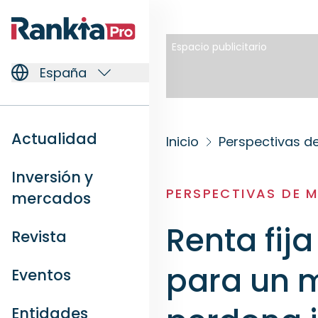
Espacio publicitario
España
Actualidad
Inicio
Perspectivas 
Inversión y
PERSPECTIVAS DE 
mercados
Renta fija
Revista
para un 
Eventos
Entidades