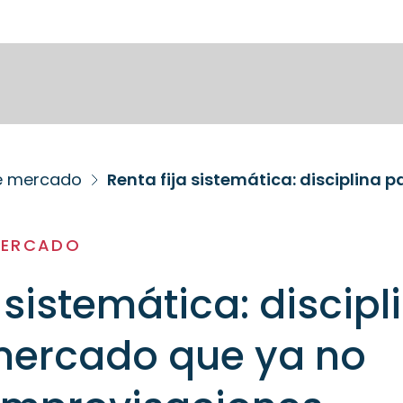
de mercado
MERCADO
 sistemática: discipl
mercado que ya no