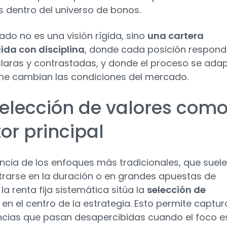
as dentro del universo de bonos.
tado no es una visión rígida, sino
una cartera
ida con disciplina
, donde cada posición respond
claras y contrastadas, y donde el proceso se ada
e cambian las condiciones del mercado.
selección de valores com
or principal
encia de los enfoques más tradicionales, que suel
rarse en la duración o en grandes apuestas de
 la renta fija sistemática sitúa la
selección de
en el centro de la estrategia. Esto permite captur
encias que pasan desapercibidas cuando el foco e