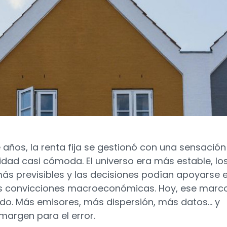
 años, la renta fija se gestionó con una sensación
ridad casi cómoda. El universo era más estable, lo
más previsibles y las decisiones podían apoyarse 
s convicciones macroeconómicas. Hoy, ese marc
o. Más emisores, más dispersión, más datos… y
argen para el error.