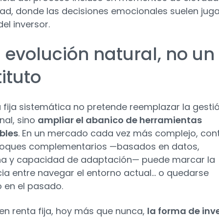
idad, donde las decisiones emocionales suelen juga
el inversor.
 evolución natural, no un
ituto
a fija sistemática no pretende reemplazar la gesti
nal, sino
ampliar el abanico de herramientas
bles
. En un mercado cada vez más complejo, con
foques complementarios —basados en datos,
ina y capacidad de adaptación— puede marcar la
cia entre navegar el entorno actual… o quedarse
 en el pasado.
en renta fija, hoy más que nunca,
la forma de inve