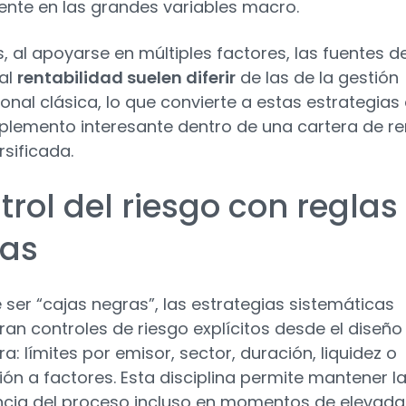
nte en las grandes variables macro.
 al apoyarse en múltiples factores, las fuentes d
al
rentabilidad suelen diferir
de las de la gestión
ional clásica, lo que convierte a estas estrategias
lemento interesante dentro de una cartera de re
ersificada.
trol del riesgo con reglas
ras
e ser “cajas negras”, las estrategias sistemáticas
ran controles de riesgo explícitos desde el diseño
ra: límites por emisor, sector, duración, liquidez o
ión a factores. Esta disciplina permite mantener l
cia del proceso incluso en momentos de elevada