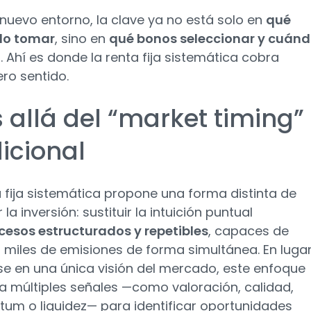
 nuevo entorno, la clave ya no está solo en
qué
o tomar
, sino en
qué bonos seleccionar y cuán
o
. Ahí es donde la renta fija sistemática cobra
ro sentido.
 allá del “market timing”
dicional
a fija sistemática propone una forma distinta de
la inversión: sustituir la intuición puntual
cesos estructurados y repetibles
, capaces de
r miles de emisiones de forma simultánea. En luga
e en una única visión del mercado, este enfoque
 múltiples señales —como valoración, calidad,
m o liquidez— para identificar oportunidades