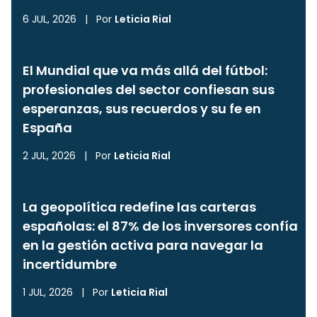
6 JUL, 2026
|
Por
Leticia Rial
El Mundial que va más allá del fútbol:
profesionales del sector confiesan sus
esperanzas, sus recuerdos y su fe en
España
2 JUL, 2026
|
Por
Leticia Rial
La geopolítica redefine las carteras
españolas: el 87% de los inversores confía
en la gestión activa para navegar la
incertidumbre
1 JUL, 2026
|
Por
Leticia Rial