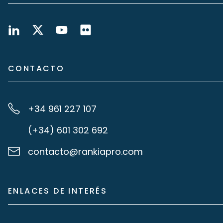
CONTACTO
+34 961 227 107
(+34) 601 302 692
contacto@rankiapro.com
ENLACES DE INTERÉS