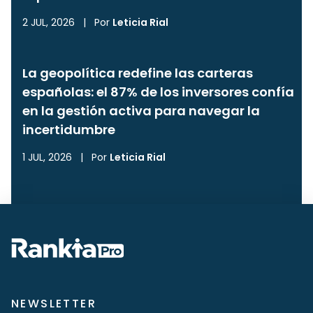
2 JUL, 2026
|
Por
Leticia Rial
La geopolítica redefine las carteras
españolas: el 87% de los inversores confía
en la gestión activa para navegar la
incertidumbre
1 JUL, 2026
|
Por
Leticia Rial
NEWSLETTER