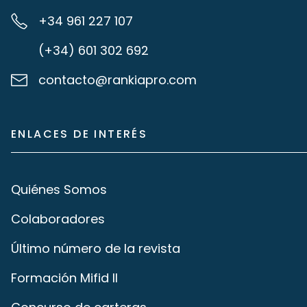
+34 961 227 107
(+34) 601 302 692
contacto@rankiapro.com
ENLACES DE INTERÉS
Quiénes Somos
Colaboradores
Último número de la revista
Formación Mifid II