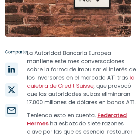
Comparte
La Autoridad Bancaria Europea
mantiene este mes conversaciones
sobre la forma de impulsar el interés de
los inversores en el mercado AT1 tras
la
quiebra de Credit Suisse
, que provocó
que las autoridades suizas eliminaran
17.000 millones de dólares en bonos AT1.
Teniendo esto en cuenta,
Federated
Hermes
ha esbozado siete razones
clave por las que es esencial restaurar