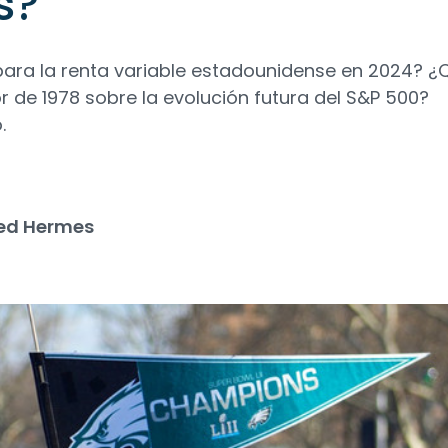
s?
ra la renta variable estadounidense en 2024? ¿
r de 1978 sobre la evolución futura del S&P 500?
.
ed Hermes