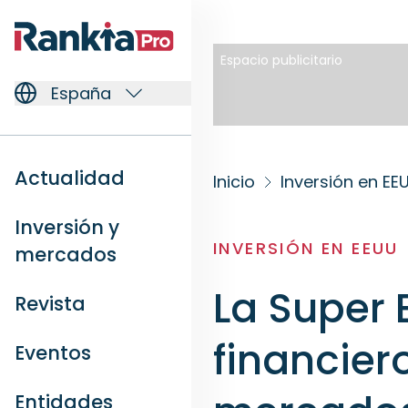
Espacio publicitario
España
Actualidad
Inicio
Inversión en EE
Inversión y
INVERSIÓN EN EEUU
mercados
La Super
Revista
financier
Eventos
Entidades