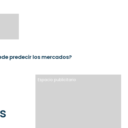
ede predecir los mercados?
Espacio publicitario
s