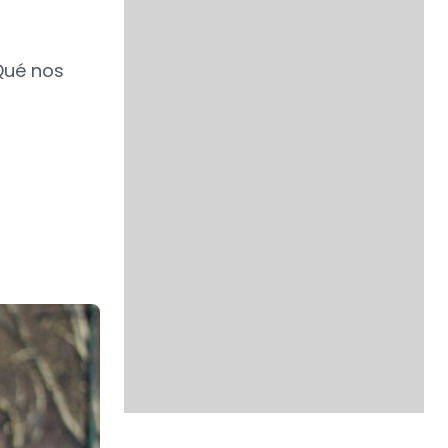
Qué nos