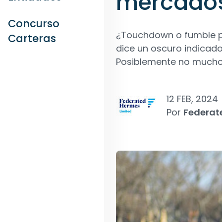
mercado
Concurso
¿Touchdown o fumble pa
Carteras
dice un oscuro indicado
Posiblemente no mucho
12 FEB, 2024
Por
Federat