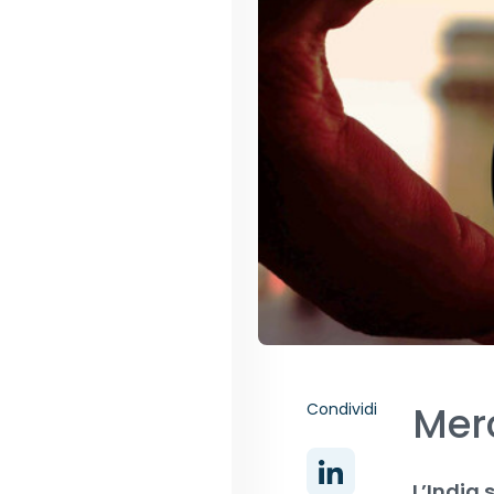
Merc
Condividi
L’India