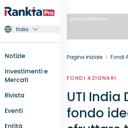
Spazio pubblicitario
Italia
Notizie
Pagina iniziale
Fondi 
Investimenti e
FONDI AZIONARI
Mercati
UTI India
Rivista
fondo ide
Eventi
Entità