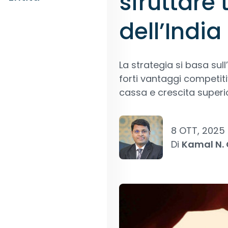
sfruttare 
dell’India
La strategia si basa sul
forti vantaggi competitiv
cassa e crescita superio
8 OTT, 2025
Di
Kamal N.