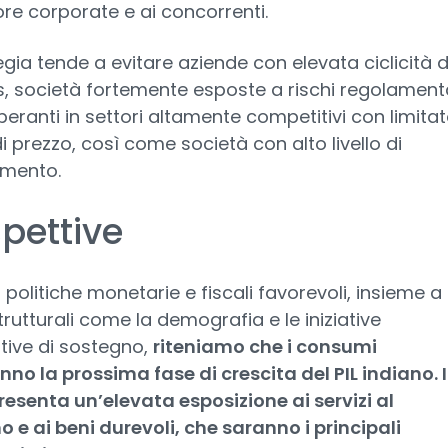
ore corporate e ai concorrenti.
egia tende a evitare aziende con elevata ciclicità d
, società fortemente esposte a rischi regolamenta
peranti in settori altamente competitivi con limita
i prezzo, così come società con alto livello di
amento.
pettive
 politiche monetarie e fiscali favorevoli, insieme a
strutturali come la demografia e le iniziative
tive di sostegno,
riteniamo che i consumi
no la prossima fase di crescita del PIL indiano. I
esenta un’elevata esposizione ai servizi al
e ai beni durevoli, che saranno i principali