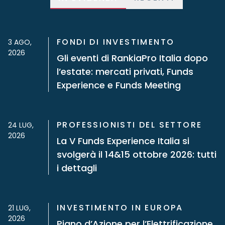
FONDI DI INVESTIMENTO
3 AGO,
2026
Gli eventi di RankiaPro Italia dopo
l’estate: mercati privati, Funds
Experience e Funds Meeting
PROFESSIONISTI DEL SETTORE
24 LUG,
2026
La V Funds Experience Italia si
svolgerà il 14&15 ottobre 2026: tutti
i dettagli
INVESTIMENTO IN EUROPA
21 LUG,
2026
Piano d’Azione per l’Elettrificazione