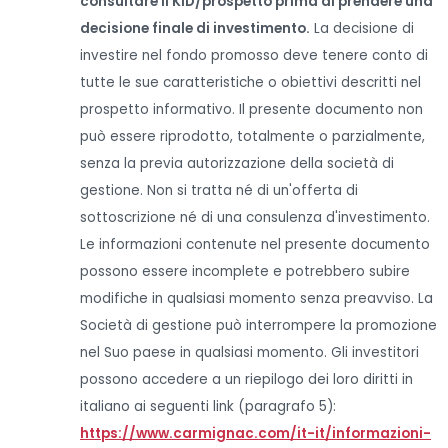
consultare il KID/prospetto prima di prendere una
decisione finale di investimento.
La decisione di
investire nel fondo promosso deve tenere conto di
tutte le sue caratteristiche o obiettivi descritti nel
prospetto informativo. Il presente documento non
può essere riprodotto, totalmente o parzialmente,
senza la previa autorizzazione della società di
gestione. Non si tratta né di un'offerta di
sottoscrizione né di una consulenza d'investimento.
Le informazioni contenute nel presente documento
possono essere incomplete e potrebbero subire
modifiche in qualsiasi momento senza preavviso. La
Società di gestione può interrompere la promozione
nel Suo paese in qualsiasi momento. Gli investitori
possono accedere a un riepilogo dei loro diritti in
italiano ai seguenti link (paragrafo 5):
https://www.carmignac.com/it-it/informazioni-