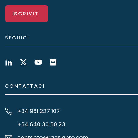
ISCRIVITI
SEGUICI
CONTATTACI
+34 961 227 107
+34 640 30 80 23
contacto@rankiapro.com