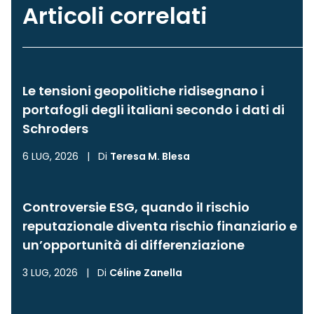
Articoli correlati
Le tensioni geopolitiche ridisegnano i
portafogli degli italiani secondo i dati di
Schroders
6 LUG, 2026
|
Di
Teresa M. Blesa
Controversie ESG, quando il rischio
reputazionale diventa rischio finanziario e
un’opportunità di differenziazione
3 LUG, 2026
|
Di
Céline Zanella