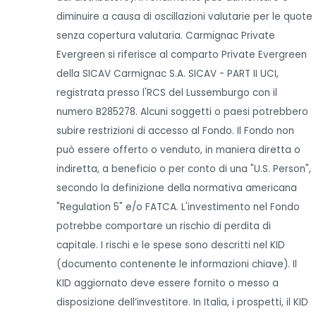
diminuire a causa di oscillazioni valutarie per le quote
senza copertura valutaria. Carmignac Private
Evergreen si riferisce al comparto Private Evergreen
della SICAV Carmignac S.A. SICAV - PART II UCI,
registrata presso l'RCS del Lussemburgo con il
numero B285278. Alcuni soggetti o paesi potrebbero
subire restrizioni di accesso al Fondo. Il Fondo non
può essere offerto o venduto, in maniera diretta o
indiretta, a beneficio o per conto di una "U.S. Person",
secondo la definizione della normativa americana
"Regulation 5" e/o FATCA. L'investimento nel Fondo
potrebbe comportare un rischio di perdita di
capitale. I rischi e le spese sono descritti nel KID
(documento contenente le informazioni chiave). Il
KID aggiornato deve essere fornito o messo a
disposizione dell’investitore. In Italia, i prospetti, il KID