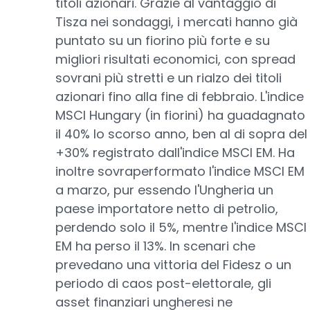
titoli azionari. Grazie al vantaggio di
Tisza nei sondaggi, i mercati hanno già
puntato su un fiorino più forte e su
migliori risultati economici, con spread
sovrani più stretti e un rialzo dei titoli
azionari fino alla fine di febbraio. L'indice
MSCI Hungary (in fiorini) ha guadagnato
il 40% lo scorso anno, ben al di sopra del
+30% registrato dall'indice MSCI EM. Ha
inoltre sovraperformato l'indice MSCI EM
a marzo, pur essendo l'Ungheria un
paese importatore netto di petrolio,
perdendo solo il 5%, mentre l'indice MSCI
EM ha perso il 13%. In scenari che
prevedano una vittoria del Fidesz o un
periodo di caos post-elettorale, gli
asset finanziari ungheresi ne