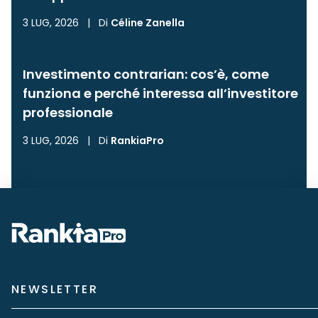
3 LUG, 2026
|
Di
Céline Zanella
Investimento contrarian: cos’è, come
funziona e perché interessa all’investitore
professionale
3 LUG, 2026
|
Di
RankiaPro
NEWSLETTER