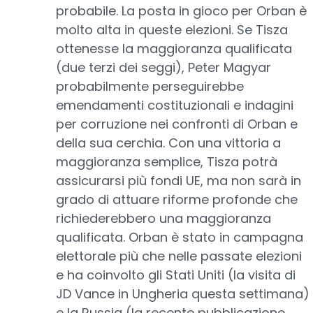
probabile. La posta in gioco per Orban è
molto alta in queste elezioni. Se Tisza
ottenesse la maggioranza qualificata
(due terzi dei seggi), Peter Magyar
probabilmente perseguirebbe
emendamenti costituzionali e indagini
per corruzione nei confronti di Orban e
della sua cerchia. Con una vittoria a
maggioranza semplice, Tisza potrà
assicurarsi più fondi UE, ma non sarà in
grado di attuare riforme profonde che
richiederebbero una maggioranza
qualificata. Orban è stato in campagna
elettorale più che nelle passate elezioni
e ha coinvolto gli Stati Uniti (la visita di
JD Vance in Ungheria questa settimana)
e la Russia (la recente pubblicazione