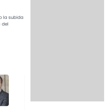
o la subida
 del