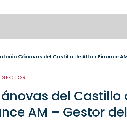
ntonio Cánovas del Castillo de Altair Finance A
L SECTOR
ánovas del Castillo
nance AM – Gestor de