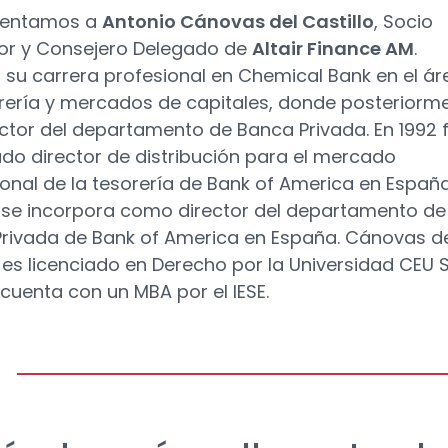
sentamos a
Antonio Cánovas del Castillo
, Socio
or y Consejero Delegado de
Altair Finance AM
.
su carrera profesional en Chemical Bank en el ár
rería y mercados de capitales, donde posteriorm
ector del departamento de Banca Privada. En 1992 
o director de distribución para el mercado
cional de la tesorería de Bank of America en Españ
 se incorpora como director del departamento de
rivada de Bank of America en España. Cánovas d
o es licenciado en Derecho por la Universidad CEU 
 cuenta con un MBA por el IESE.