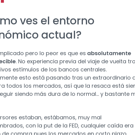
mo ves el entorno
nómico actual?
plicado pero lo peor es que es
absolutamente
ecible
. No experiencia previa del viaje de vuelta tr
ivos estímulos de los bancos centrales.
mente esto está pasando tras un extraordinario 
ra todos los mercados, así que la resaca está si
seguir siendo más dura de lo normal… y bastante 
ersores estaban, estábamos, muy mal
brados, con la put de la FED, cualquier caída era
 de compra pues los mercados en corto plazo