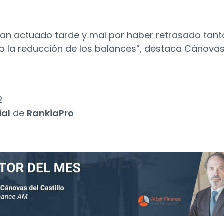
han actuado tarde y mal por haber retrasado tant
do la reducción de los balances”, destaca Cánovas
2
ial
de
RankiaPro