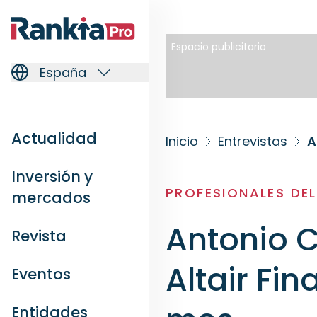
Espacio publicitario
España
Actualidad
Inicio
Entrevistas
A
Inversión y
PROFESIONALES DE
mercados
Antonio C
Revista
Altair Fi
Eventos
Entidades