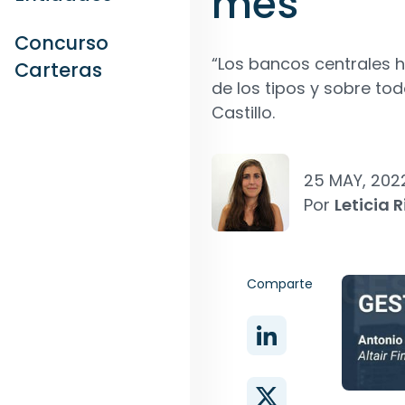
mes
Concurso
“Los bancos centrales 
Carteras
de los tipos y sobre to
Castillo.
25 MAY, 202
Por
Leticia R
Comparte