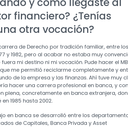
ándo y cómo llegaste al
tor financiero? ¿Tenías
una otra vocación?
carrera de Derecho por tradición familiar, entre lo
77 y 1982, pero al acabar no estaba muy convenc
 fuera mi destino ni mi vocación. Pude hacer el M
E que me permitió reciclarme completamente y ent
undo de la empresa y las finanzas. Ahí tuve muy c
ría hacer una carrera profesional en banca, y co
n plena, concretamente en banca extranjera, do
en 1985 hasta 2002.
ajo en banca se desarrolló entre los departament
ados de Capitales, Banca Privada y Asset