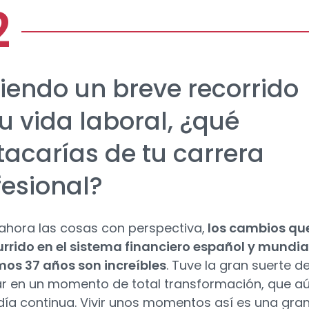
iendo un breve recorrido
u vida laboral, ¿qué
tacarías de tu carrera
fesional?
ahora las cosas con perspectiva,
los cambios qu
rrido en el sistema financiero español y mundia
imos 37 años son increíbles
. Tuve la gran suerte d
 en un momento de total transformación, que a
día continua. Vivir unos momentos así es una gra