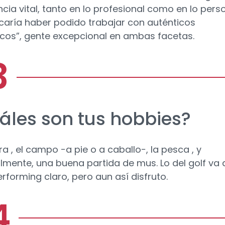
ncia vital, tanto en lo profesional como en lo perso
caría haber podido trabajar con auténticos
icos”, gente excepcional en ambas facetas.
áles son tus hobbies?
ra , el campo −a pie o a caballo−, la pesca , y
lmente, una buena partida de mus. Lo del golf va 
rforming claro, pero aun así disfruto.