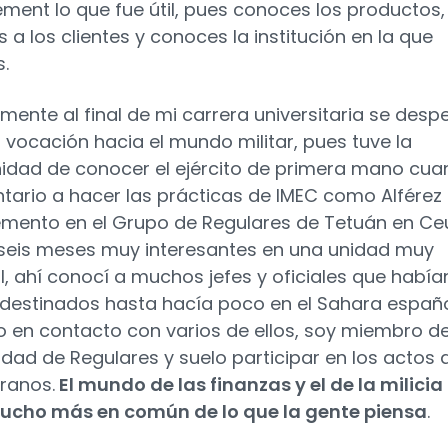
ent lo que fue útil, pues conoces los productos,
 a los clientes y conoces la institución en la que
s.
mente al final de mi carrera universitaria se desp
a vocación hacia el mundo militar, pues tuve la
idad de conocer el ejército de primera mano cu
untario a hacer las prácticas de IMEC como Alférez
ento en el Grupo de Regulares de Tetuán en Ceu
seis meses muy interesantes en una unidad muy
l, ahí conocí a muchos jefes y oficiales que había
destinados hasta hacía poco en el Sahara españo
o en contacto con varios de ellos, soy miembro de
ad de Regulares y suelo participar en los actos 
eranos.
El mundo de las finanzas y el de la milicia
ucho más en común de lo que la gente piensa
.