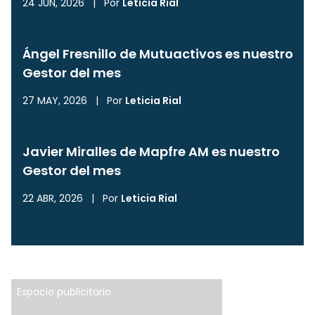
24 JUN, 2026
|
Por
Leticia Rial
Ángel Fresnillo de Mutuactivos es nuestro
Gestor del mes
27 MAY, 2026
|
Por
Leticia Rial
Javier Miralles de Mapfre AM es nuestro
Gestor del mes
22 ABR, 2026
|
Por
Leticia Rial
Espacio publicitario