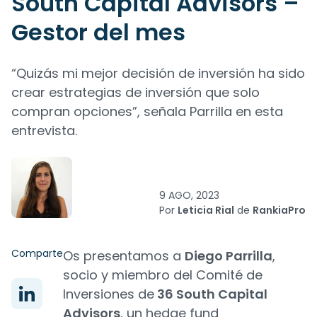
South Capital Advisors –
Gestor del mes
“Quizás mi mejor decisión de inversión ha sido
crear estrategias de inversión que solo
compran opciones”, señala Parrilla en esta
entrevista.
9 AGO, 2023
Por
Leticia Rial
de
RankiaPro
Comparte
Os presentamos a
Diego Parrilla
,
socio y miembro del Comité de
Inversiones de
36 South Capital
Advisors
, un hedge fund