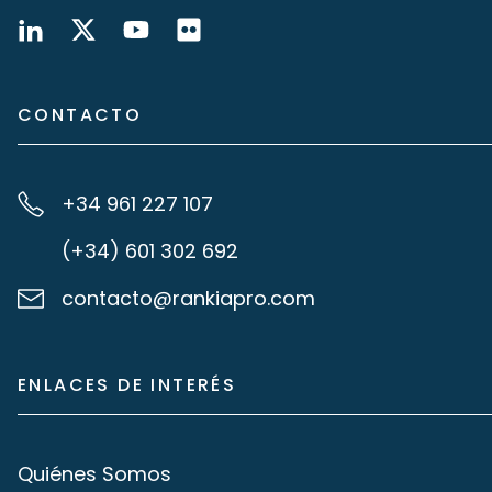
CONTACTO
+34 961 227 107
(+34) 601 302 692
contacto@rankiapro.com
ENLACES DE INTERÉS
Quiénes Somos