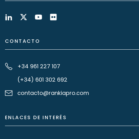
CONTACTO
+34 961 227 107
(+34) 601 302 692
contacto@rankiapro.com
ENLACES DE INTERÉS