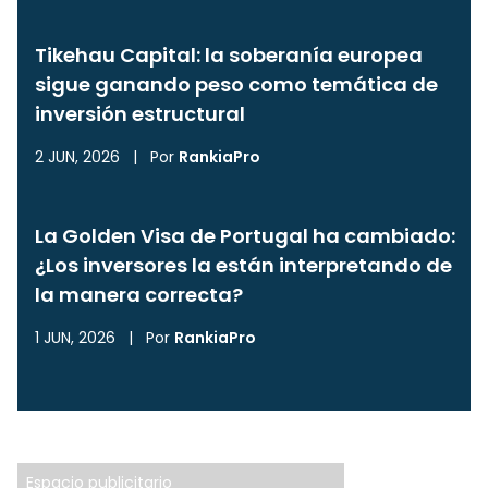
Tikehau Capital: la soberanía europea
sigue ganando peso como temática de
inversión estructural
2 JUN, 2026
|
Por
RankiaPro
La Golden Visa de Portugal ha cambiado:
¿Los inversores la están interpretando de
la manera correcta?
1 JUN, 2026
|
Por
RankiaPro
Espacio publicitario