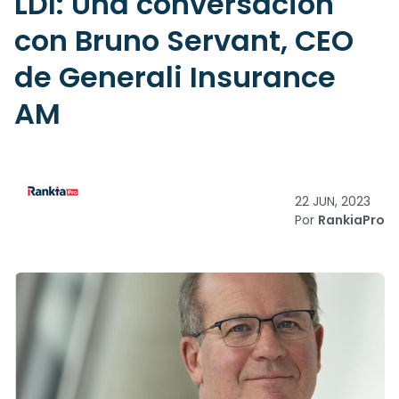
LDI: Una conversación
con Bruno Servant, CEO
de Generali Insurance
AM
22 JUN, 2023
Por
RankiaPro