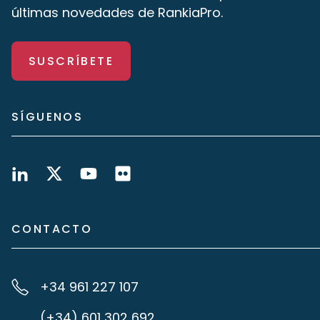
últimas novedades de RankiaPro.
SUSCRÍBETE
SÍGUENOS
CONTACTO
+34 961 227 107
(+34) 601 302 692