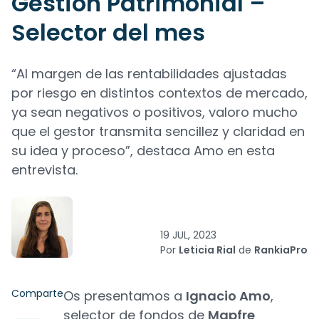
Gestión Patrimonial –
Selector del mes
“Al margen de las rentabilidades ajustadas
por riesgo en distintos contextos de mercado,
ya sean negativos o positivos, valoro mucho
que el gestor transmita sencillez y claridad en
su idea y proceso”, destaca Amo en esta
entrevista.
19 JUL, 2023
Por
Leticia Rial
de
RankiaPro
Comparte
Os presentamos a
Ignacio Amo
,
selector de fondos de
Mapfre