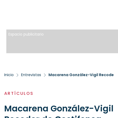
Espacio publicitario
Inicio
Entrevistas
Macarena González-Vigil Recoder d
ARTÍCULOS
Macarena González-Vigil