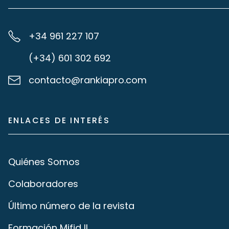
+34 961 227 107
(+34) 601 302 692
contacto@rankiapro.com
ENLACES DE INTERÉS
Quiénes Somos
Colaboradores
Último número de la revista
Formación Mifid II