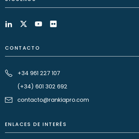
CONTACTO
+34 961 227 107
(+34) 601 302 692
contacto@rankiapro.com
ENLACES DE INTERÉS