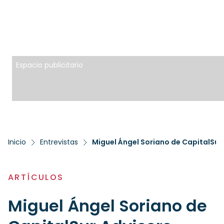
Espacio publicitario
Inicio
Entrevistas
Miguel Ángel Soriano de CapitalSur
ARTÍCULOS
Miguel Ángel Soriano de