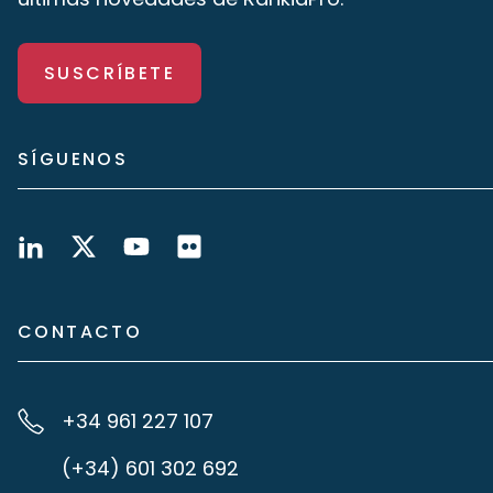
SUSCRÍBETE
SÍGUENOS
CONTACTO
+34 961 227 107
(+34) 601 302 692