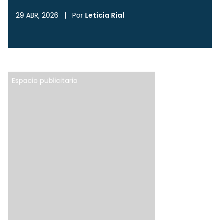
29 ABR, 2026
|
Por
Leticia Rial
Espacio publicitario