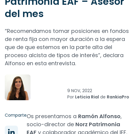
Patrimonia EAF – Asesor
del mes
“Recomendamos tomar posiciones en fondos
de renta fija con mayor duración a la espera
que de que estemos en la parte alta del
proceso alcista de tipos de interés”, declara
Alfonso en esta entrevista.
9 NOV, 2022
Por
Leticia Rial
de
RankiaPro
Comparte
Os presentamos a
Ramón Alfonso
,
socio-director de
Norz Patrimonia
EAF
y colaborador académico del IEF.