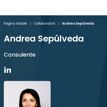
Pagina iniziale
Collaboratori
Andrea Sepúlveda
Andrea Sepúlveda
Consulente