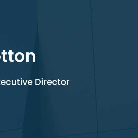
tton
xecutive Director