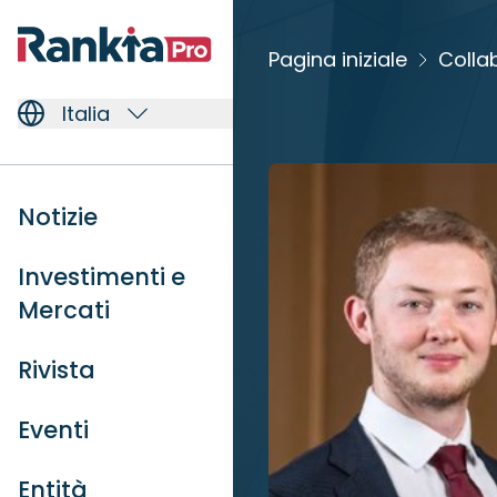
Pagina iniziale
Colla
Italia
Notizie
Investimenti e
Mercati
Rivista
Eventi
Entità