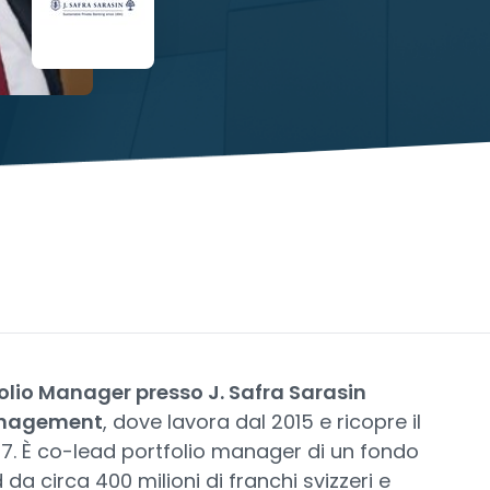
olio Manager presso J. Safra Sarasin
anagement
, dove lavora dal 2015 e ricopre il
17. È co-lead portfolio manager di un fondo
 circa 400 milioni di franchi svizzeri e