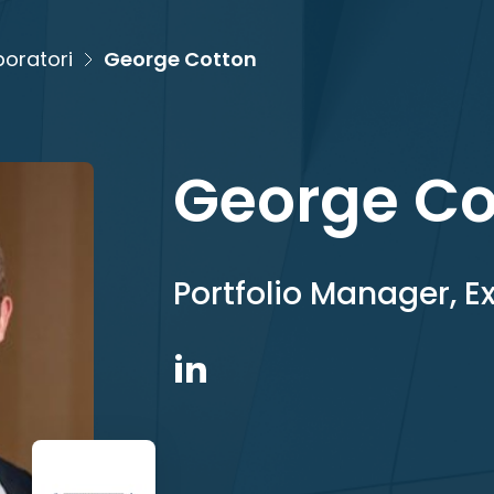
boratori
George Cotton
George Co
Portfolio Manager, E