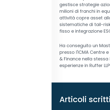
gestisce strategie azio
milioni di franchi in e
attività copre asset al
sistematiche di tail-ri
fisso e integrazione ES
Ha conseguito un Mast
presso l'ICMA Centre e
& Finance nella stessa 
esperienze in Ruffer LL
Articoli scri