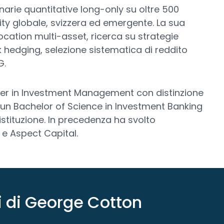
narie quantitative long-only su oltre 500
quity globale, svizzera ed emergente. La sua
location multi-asset, ricerca su strategie
sk hedging, selezione sistematica di reddito
G.
er in Investment Management con distinzione
 un Bachelor of Science in Investment Banking
istituzione. In precedenza ha svolto
P e Aspect Capital.
tti di George Cotton