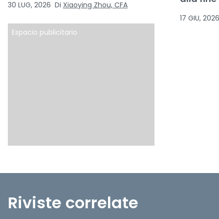
30 LUG, 2026
Di
Xiaoying Zhou, CFA
17 GIU, 202
Espacio publicitario
Riviste correlate