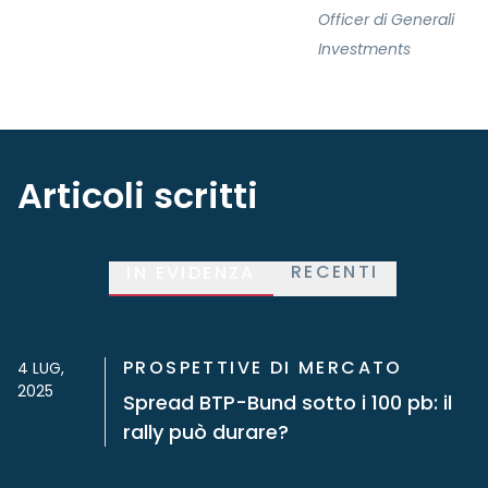
Officer di Generali
Investments
Articoli scritti
RECENTI
IN EVIDENZA
PROSPETTIVE DI MERCATO
4 LUG,
2025
Spread BTP-Bund sotto i 100 pb: il
rally può durare?