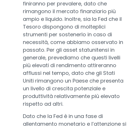
finiranno per prevalere, dato che
rimangono il mercato finanziario più
ampio e liquido. Inoltre, sia la Fed che il
Tesoro dispongono di molteplici
strumenti per sostenerlo in caso di
necessità, come abbiamo osservato in
passato. Per gli asset statunitensi in
generale, prevediamo che questi livelli
più elevati di rendimento attireranno
afflussi nel tempo, dato che gli Stati
Uniti rimangono un Paese che presenta
un livello di crescita potenziale e
produttività relativamente più elevato
rispetto ad altri.
Dato che la Fed è in una fase di
allentamento monetario e l’attenzione si