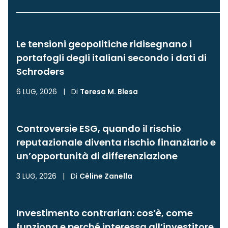
Le tensioni geopolitiche ridisegnano i
portafogli degli italiani secondo i dati di
Schroders
6 LUG, 2026
|
Di
Teresa M. Blesa
Controversie ESG, quando il rischio
reputazionale diventa rischio finanziario e
un’opportunità di differenziazione
3 LUG, 2026
|
Di
Céline Zanella
Investimento contrarian: cos’è, come
funziona e perché interessa all’investitore