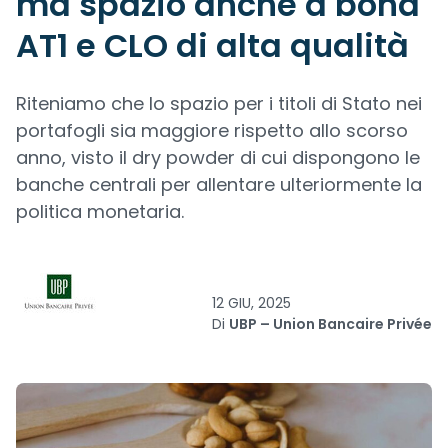
ma spazio anche a bond
AT1 e CLO di alta qualità
Riteniamo che lo spazio per i titoli di Stato nei
portafogli sia maggiore rispetto allo scorso
anno, visto il dry powder di cui dispongono le
banche centrali per allentare ulteriormente la
politica monetaria.
12 GIU, 2025
Di
UBP – Union Bancaire Privée