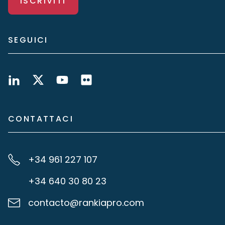
ISCRIVITI
SEGUICI
CONTATTACI
+34 961 227 107
+34 640 30 80 23
contacto@rankiapro.com