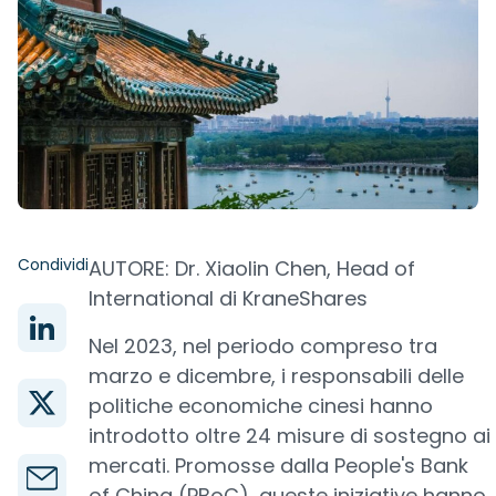
Condividi
AUTORE: Dr. Xiaolin Chen, Head of
International di KraneShares
Nel 2023, nel periodo compreso tra
marzo e dicembre, i responsabili delle
politiche economiche cinesi hanno
introdotto oltre 24 misure di sostegno ai
mercati. Promosse dalla People's Bank
of China (PBoC), queste iniziative hanno