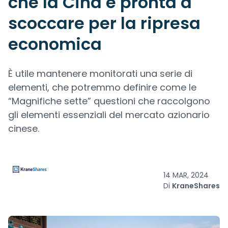
che la Cina è pronta a
scoccare per la ripresa
economica
È utile mantenere monitorati una serie di
elementi, che potremmo definire come le
“Magnifiche sette” questioni che raccolgono
gli elementi essenziali del mercato azionario
cinese.
14 MAR, 2024
Di
KraneShares