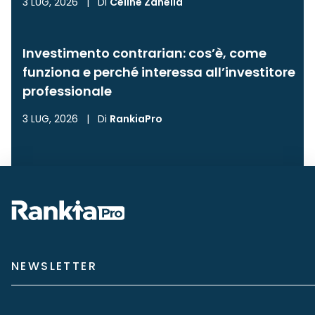
3 LUG, 2026
|
Di
Céline Zanella
Investimento contrarian: cos’è, come
funziona e perché interessa all’investitore
professionale
3 LUG, 2026
|
Di
RankiaPro
NEWSLETTER