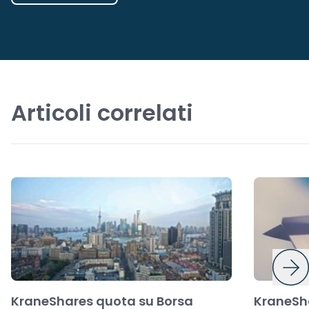
Articoli correlati
KraneShares quota su Borsa
KraneSha