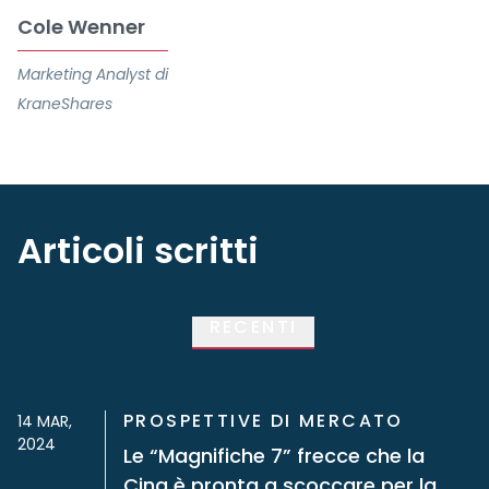
Cole Wenner
Marketing Analyst di
KraneShares
Articoli scritti
RECENTI
PROSPETTIVE DI MERCATO
14 MAR,
2024
Le “Magnifiche 7” frecce che la
Cina è pronta a scoccare per la