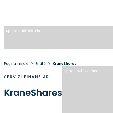
Spazio pubblicitario
Pagina iniziale
Entità
KraneShares
Spazio pubblicitario
SERVIZI FINANZIARI
KraneShares