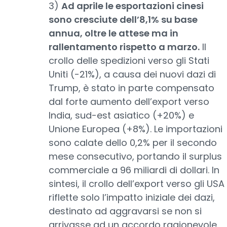
3)
Ad aprile le esportazioni cinesi
sono cresciute dell’8,1% su base
annua, oltre le attese ma in
rallentamento rispetto a marzo.
Il
crollo delle spedizioni verso gli Stati
Uniti (-21%), a causa dei nuovi dazi di
Trump, è stato in parte compensato
dal forte aumento dell’export verso
India, sud-est asiatico (+20%) e
Unione Europea (+8%). Le importazioni
sono calate dello 0,2% per il secondo
mese consecutivo, portando il surplus
commerciale a 96 miliardi di dollari. In
sintesi, il crollo dell’export verso gli USA
riflette solo l’impatto iniziale dei dazi,
destinato ad aggravarsi se non si
arrivasse ad un accordo ragionevole