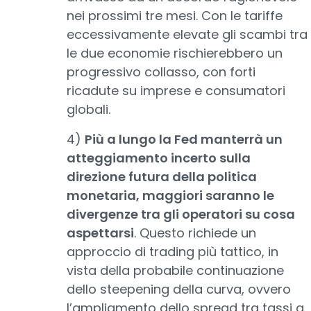
nei prossimi tre mesi. Con le tariffe
eccessivamente elevate gli scambi tra
le due economie rischierebbero un
progressivo collasso, con forti
ricadute su imprese e consumatori
globali.
4)
Più a lungo la Fed manterrà un
atteggiamento incerto sulla
direzione futura della politica
monetaria, maggiori saranno le
divergenze tra gli operatori su cosa
aspettarsi
. Questo richiede un
approccio di trading più tattico, in
vista della probabile continuazione
dello steepening della curva, ovvero
l’ampliamento dello spread tra tassi a