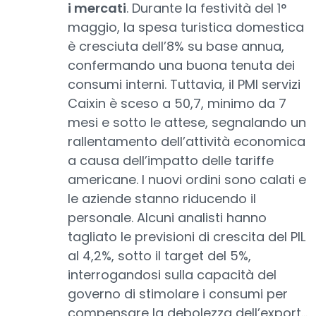
i mercati
. Durante la festività del 1°
maggio, la spesa turistica domestica
è cresciuta dell’8% su base annua,
confermando una buona tenuta dei
consumi interni. Tuttavia, il PMI servizi
Caixin è sceso a 50,7, minimo da 7
mesi e sotto le attese, segnalando un
rallentamento dell’attività economica
a causa dell’impatto delle tariffe
americane. I nuovi ordini sono calati e
le aziende stanno riducendo il
personale. Alcuni analisti hanno
tagliato le previsioni di crescita del PIL
al 4,2%, sotto il target del 5%,
interrogandosi sulla capacità del
governo di stimolare i consumi per
compensare la debolezza dell’export…