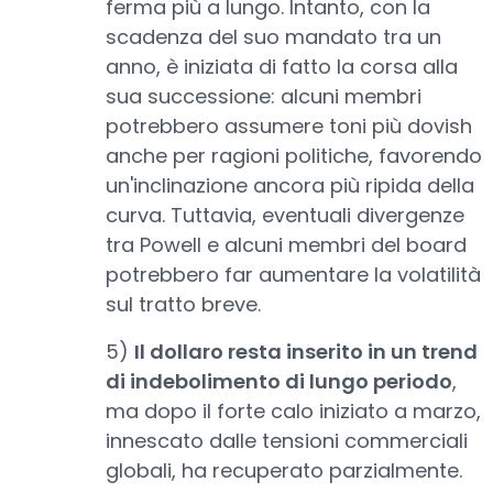
ferma più a lungo. Intanto, con la
scadenza del suo mandato tra un
anno, è iniziata di fatto la corsa alla
sua successione: alcuni membri
potrebbero assumere toni più dovish
anche per ragioni politiche, favorendo
un'inclinazione ancora più ripida della
curva. Tuttavia, eventuali divergenze
tra Powell e alcuni membri del board
potrebbero far aumentare la volatilità
sul tratto breve.
5)
Il dollaro resta inserito in un trend
di indebolimento di lungo periodo
,
ma dopo il forte calo iniziato a marzo,
innescato dalle tensioni commerciali
globali, ha recuperato parzialmente.