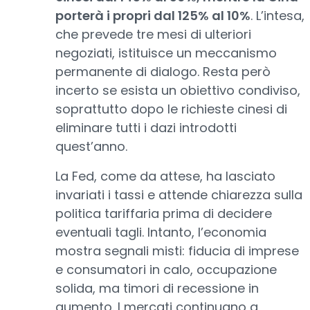
porterà i propri dal 125% al 10%
. L’intesa,
che prevede tre mesi di ulteriori
negoziati, istituisce un meccanismo
permanente di dialogo. Resta però
incerto se esista un obiettivo condiviso,
soprattutto dopo le richieste cinesi di
eliminare tutti i dazi introdotti
quest’anno.
La Fed, come da attese, ha lasciato
invariati i tassi e attende chiarezza sulla
politica tariffaria prima di decidere
eventuali tagli. Intanto, l’economia
mostra segnali misti: fiducia di imprese
e consumatori in calo, occupazione
solida, ma timori di recessione in
aumento. I mercati continuano a