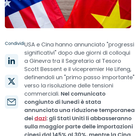
Condividi
USA e Cina hanno annunciato "progressi
significativi" dopo due giorni di colloqui
a Ginevra tra il Segretario al Tesoro
Scott Bessent e il vicepremier He Lifeng,
definendoli un "primo passo importante"
verso la risoluzione delle tensioni
commerciali.
Nel comunicato
congiunto di lunedì è stata
annunciata una riduzione temporanea
dei
dazi
: gli Stati Uniti li abbasseranno
sulla maggior parte delle importazioni
cinesi dal 145% al 30%, mentre la Cina