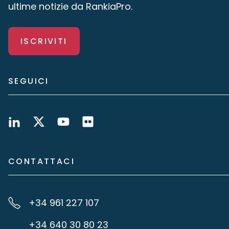
ultime notizie da RankiaPro.
ISCRIVITI
SEGUICI
CONTATTACI
+34 961 227 107
+34 640 30 80 23