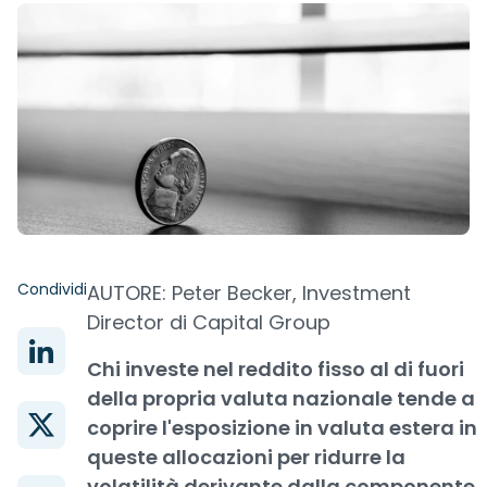
Condividi
AUTORE: Peter Becker, Investment
Director di Capital Group
Chi investe nel reddito fisso al di fuori
della propria valuta nazionale tende a
coprire l'esposizione in valuta estera in
queste allocazioni per ridurre la
volatilità derivante dalla componente