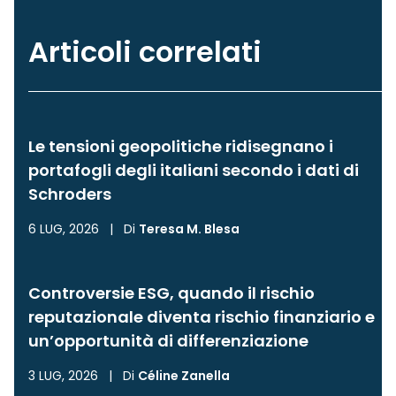
Articoli correlati
Le tensioni geopolitiche ridisegnano i
portafogli degli italiani secondo i dati di
Schroders
6 LUG, 2026
|
Di
Teresa M. Blesa
Controversie ESG, quando il rischio
reputazionale diventa rischio finanziario e
un’opportunità di differenziazione
3 LUG, 2026
|
Di
Céline Zanella