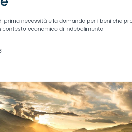
ne
di prima necessità e la domanda per i beni che p
un contesto economico di indebolimento.
3