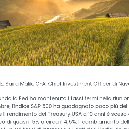
: Saira Malik, CFA, Chief Investment Officer di Nu
ndo la Fed ha mantenuto i tassi fermi nella riunion
re, l'indice S&P 500 ha guadagnato poco più del 
 il rendimento dei Treasury USA a 10 anni è sceso
co di quasi il 5% a circa il 4,5%. Il cambiamento del