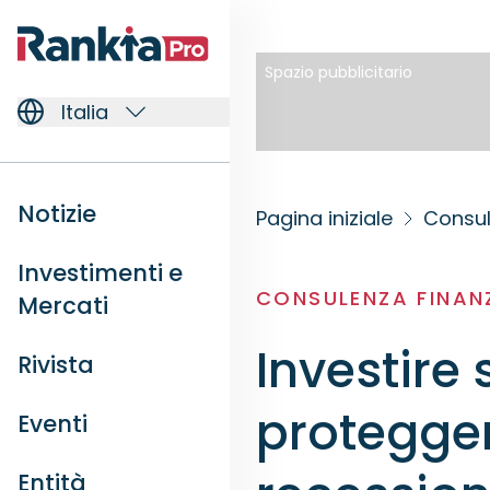
Spazio pubblicitario
Italia
Notizie
Pagina iniziale
Consul
Investimenti e
CONSULENZA FINAN
Mercati
Investire 
Rivista
proteggers
Eventi
Entità