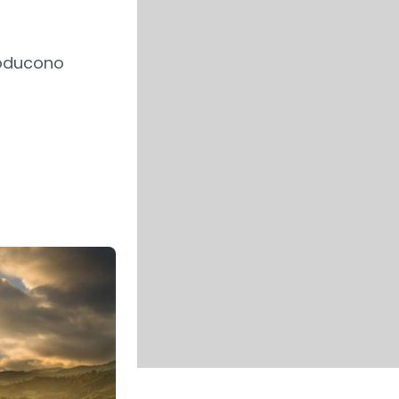
roducono