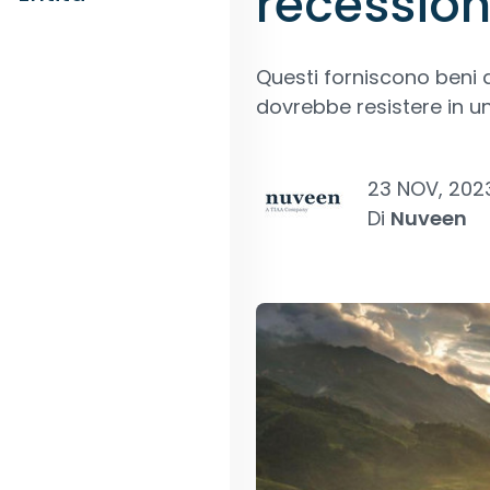
recessio
Questi forniscono beni 
dovrebbe resistere in 
23 NOV, 202
Di
Nuveen