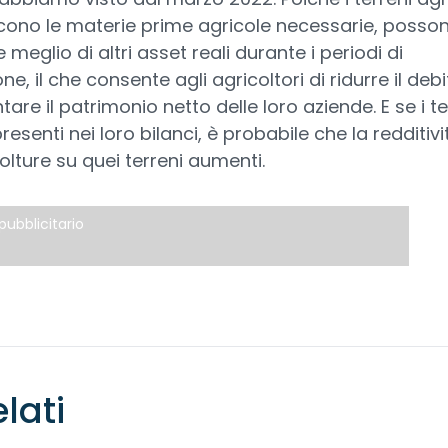
ono le materie prime agricole necessarie, posso
meglio di altri asset reali durante i periodi di
one, il che consente agli agricoltori di ridurre il deb
are il patrimonio netto delle loro aziende. E se i te
esenti nei loro bilanci, è probabile che la redditivi
colture su quei terreni aumenti.
pubblicitario
elati