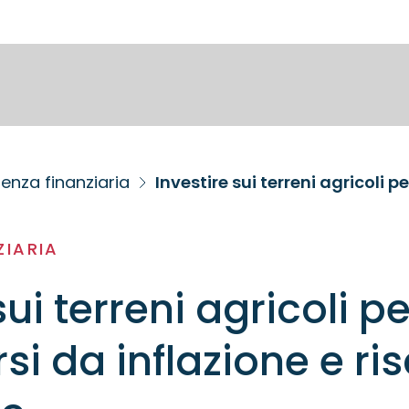
enza finanziaria
ZIARIA
sui terreni agricoli pe
i da inflazione e ris