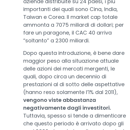
aziende distribuite su 24 paesi, i più
importanti dei quali sono Cina, India,
Taiwan e Corea. Il market cap totale
ammonta a 7075 miliardi di dollari; per
fare un paragone, il CAC 40 arriva
“soltanto” a 2300 miliardi.
Dopo questa introduzione, è bene dare
maggior peso alla situazione attuale
delle azioni dei mercati mergenti, le
quali, dopo circa un decennio di
prestazioni al di sotto delle aspettative
(hanno reso solamente l’1% dal 2011),
vengono viste abbastanza
negativamente dagli investitori.
Tuttavia, spesso si tende a dimenticare
che questo periodo è arrivato dopo gli