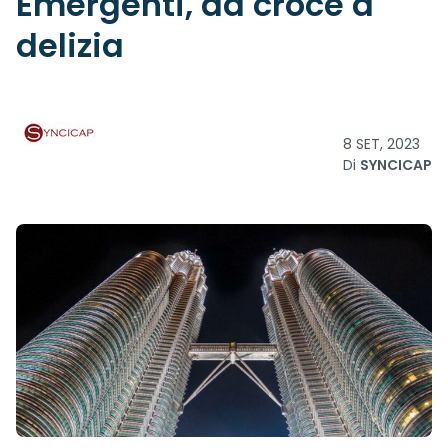
Emergenti, da croce a
delizia
8 SET, 2023
Di
SYNCICAP