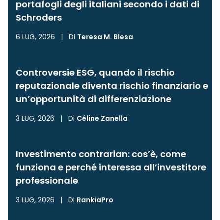
portafogli degli italiani secondo i dati di
Schroders
6 LUG, 2026
|
Di
Teresa M. Blesa
Controversie ESG, quando il rischio
reputazionale diventa rischio finanziario e
un’opportunità di differenziazione
3 LUG, 2026
|
Di
Céline Zanella
Investimento contrarian: cos’è, come
funziona e perché interessa all’investitore
professionale
3 LUG, 2026
|
Di
RankiaPro