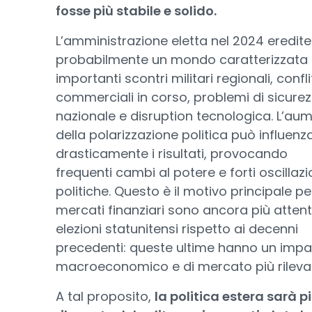
fosse più stabile e solido.
L’amministrazione eletta nel 2024 eredit
probabilmente un mondo caratterizzata
importanti scontri militari regionali, conflit
commerciali in corso, problemi di sicure
nazionale e disruption tecnologica. L’au
della polarizzazione politica può influenz
drasticamente i risultati, provocando
frequenti cambi al potere e forti oscillazi
politiche. Questo è il motivo principale per
mercati finanziari sono ancora più attenti
elezioni statunitensi rispetto ai decenni
precedenti: queste ultime hanno un impa
macroeconomico e di mercato più rileva
A tal proposito,
la politica estera sarà p