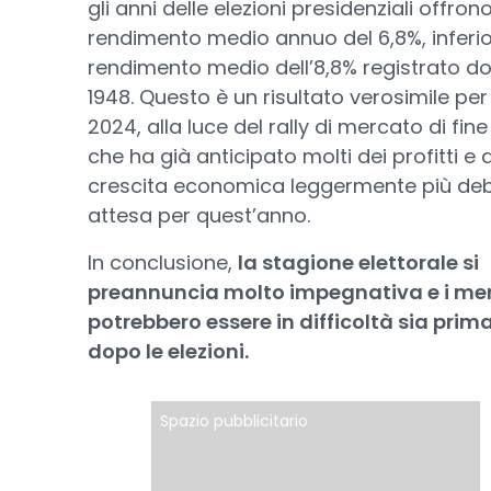
gli anni delle elezioni presidenziali offron
rendimento medio annuo del 6,8%, inferio
rendimento medio dell’8,8% registrato do
1948. Questo è un risultato verosimile per 
2024, alla luce del rally di mercato di fin
che ha già anticipato molti dei profitti e 
crescita economica leggermente più de
attesa per quest’anno.
In conclusione,
la stagione elettorale si
preannuncia molto impegnativa e i me
potrebbero essere in difficoltà sia prim
dopo le elezioni.
Spazio pubblicitario