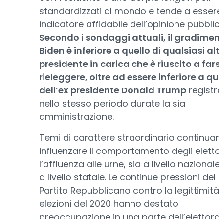
standardizzati al mondo e tende a esser
indicatore affidabile dell’opinione pubbli
Secondo i sondaggi attuali, il gradimen
Biden è inferiore a quello di qualsiasi al
presidente in carica che è riuscito a fars
rieleggere, oltre ad essere inferiore a qu
dell’ex presidente Donald Trump
registr
nello stesso periodo durate la sia
amministrazione.
Temi di carattere straordinario continua
influenzare il comportamento degli eletto
l’affluenza alle urne, sia a livello nazional
a livello statale. Le continue pressioni del
Partito Repubblicano contro la legittimità
elezioni del 2020 hanno destato
preoccupazione in una parte dell’elettora