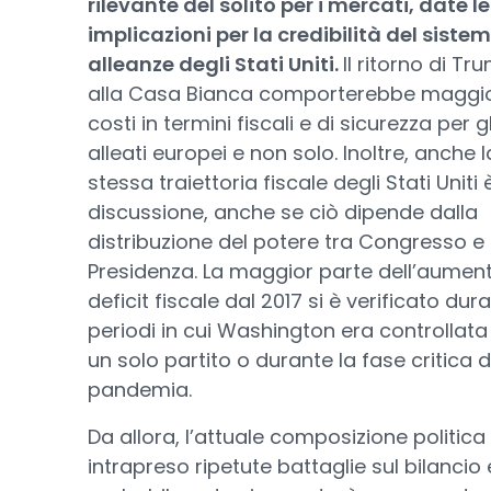
rilevante del solito per i mercati, date le
implicazioni per la credibilità del sistem
alleanze degli Stati Uniti.
Il ritorno di Tr
alla Casa Bianca comporterebbe maggio
costi in termini fiscali e di sicurezza per gl
alleati europei e non solo. Inoltre, anche l
stessa traiettoria fiscale degli Stati Uniti è
discussione, anche se ciò dipende dalla
distribuzione del potere tra Congresso e
Presidenza. La maggior parte dell’aument
deficit fiscale dal 2017 si è verificato dura
periodi in cui Washington era controllata
un solo partito o durante la fase critica d
pandemia.
Da allora, l’attuale composizione politica
intrapreso ripetute battaglie sul bilancio 