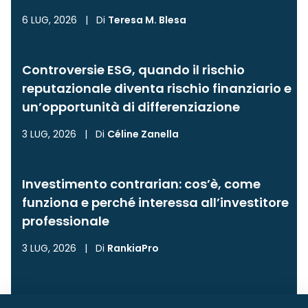
6 LUG, 2026
|
Di
Teresa M. Blesa
Controversie ESG, quando il rischio
reputazionale diventa rischio finanziario e
un’opportunità di differenziazione
3 LUG, 2026
|
Di
Céline Zanella
Investimento contrarian: cos’è, come
funziona e perché interessa all’investitore
professionale
3 LUG, 2026
|
Di
RankiaPro