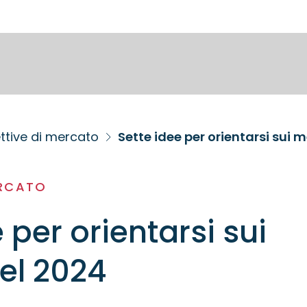
ttive di mercato
Sette idee per orientarsi sui 
ERCATO
 per orientarsi sui
el 2024