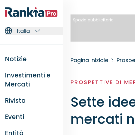
Spazio pubblicitario
Italia
Notizie
Pagina iniziale
Prospe
Investimenti e
PROSPETTIVE DI M
Mercati
Sette idee
Rivista
mercati n
Eventi
Entità