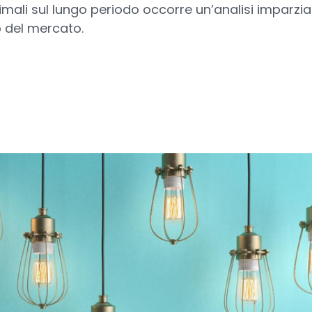
ttimali sul lungo periodo occorre un’analisi imparzi
 del mercato.