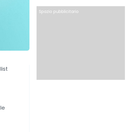
Spazio pubblicitario
ist
le