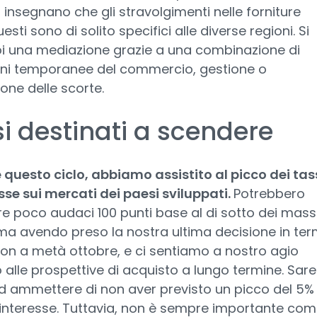
ci insegnano che gli stravolgimenti nelle forniture
sti sono di solito specifici alle diverse regioni. Si
oi una mediazione grazie a una combinazione di
oni temporanee del commercio, gestione o
ione delle scorte.
i destinati a scendere
questo ciclo, abbiamo assistito al picco dei tas
sse sui mercati dei paesi sviluppati.
Potrebbero
 poco audaci 100 punti base al di sotto dei mass
ma avendo preso la nostra ultima decisione in ter
ion a metà ottobre, e ci sentiamo a nostro agio
 alle prospettive di acquisto a lungo termine. Sa
ad ammettere di non aver previsto un picco del 5%
d'interesse. Tuttavia, non è sempre importante com