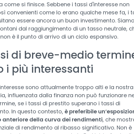
ma come si finisce. Sebbene i tassi d'interesse non
sì convenienti come lo erano qualche mese fa, i t
sultano essere ancora un buon investimento. Siam
ontani dal raggiungimento di un tasso neutrale, c
 non è il punto di arrivo di un ciclo espansivo.
ssi di breve-medio termin
 i più interessanti
d'interesse sono attualmente troppo alti e la nostra
, influenzata dalla finanza non può funzionare ne
rmine, se i tassi di prestito superano i tassi di
nto. In questo contesto,
è preferibile un’esposizio
o anteriore della curva dei rendimenti
, che mostr
ziale di rendimento al ribasso significativo. Non è