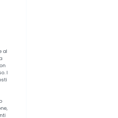
e al
a
non
o. I
sti
o
one,
nti