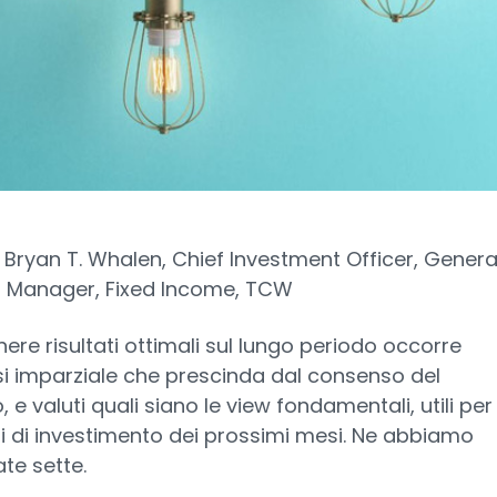
Bryan T. Whalen, Chief Investment Officer, General
io Manager, Fixed Income, TCW
nere risultati ottimali sul lungo periodo occorre
si imparziale che prescinda dal consenso del
 e valuti quali siano le view fondamentali, utili per 
i di investimento dei prossimi mesi. Ne abbiamo
ate sette.